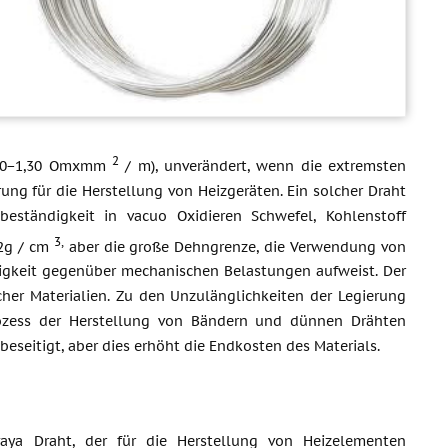
2
1,20−1,30 Omxmm
/ m), unverändert, wenn die extremsten
ng für die Herstellung von Heizgeräten. Ein solcher Draht
sbeständigkeit in vacuo Oxidieren Schwefel, Kohlenstoff
3,
,2g / cm
aber die große Dehngrenze, die Verwendung von
igkeit gegenüber mechanischen Belastungen aufweist. Der
lcher Materialien. Zu den Unzulänglichkeiten der Legierung
rozess der Herstellung von Bändern und dünnen Drähten
beseitigt, aber dies erhöht die Endkosten des Materials.
vaya Draht, der für die Herstellung von Heizelementen