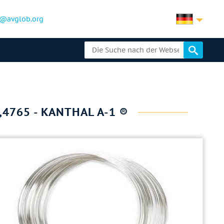
@avglob.org
,4765 - KANTHAL A-1 ®