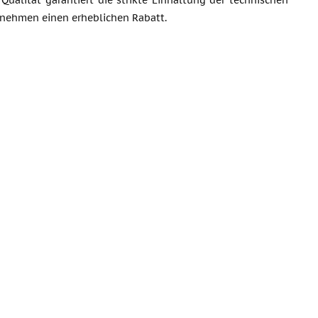
 Qualität garantiert die strikte Einhaltung der technischen
rnehmen einen erheblichen Rabatt.