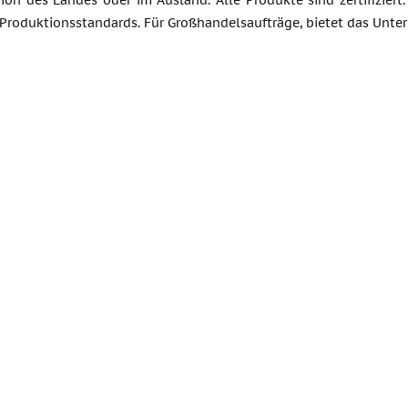
ion des Landes oder im Ausland. Alle Produkte sind zertifiziert.
Produktionsstandards. Für Großhandelsaufträge, bietet das Unte