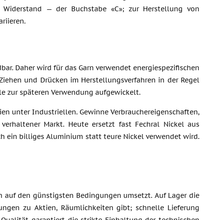
n Widerstand — der Buchstabe «C»; zur Herstellung von
riieren.
ar. Daher wird für das Garn verwendet energiespezifischen
 Ziehen und Drücken im Herstellungsverfahren in der Regel
ule zur späteren Verwendung aufgewickelt.
lien unter Industriellen. Gewinne Verbrauchereigenschaften,
verhaltener Markt. Heute ersetzt fast Fechral Nickel aus
 ein billiges Aluminium statt teure Nickel verwendet wird.
en auf den günstigsten Bedingungen umsetzt. Auf Lager die
ungen zu Aktien, Räumlichkeiten gibt; schnelle Lieferung