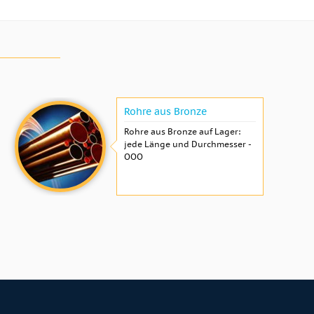
Rohre aus Bronze
Rohre aus Bronze auf Lager:
jede Länge und Durchmesser -
OOO