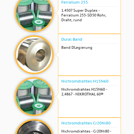
Ferralium 255
1.4507 Super Duplex -
Ferralium 255-SD50 Rohr,
Draht, rund
Dural Band
Band DLegierung
Nichromdrahtes H15N60
Nichromdrahtes H15N60 -
2,4867 - NIKROTHAL 60®
Nichromdrahtes Cr20Ni80
Nichromdrahtes - Cr20Ni80 -