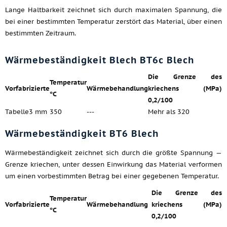
Lange Haltbarkeit zeichnet sich durch maximalen Spannung, die
bei einer bestimmten Temperatur zerstört das Material, über einen
bestimmten Zeitraum.
Wärmebeständigkeit Blech ВТ6с Blech
Die Grenze des
Temperatur
Vorfabrizierte
Wärmebehandlung
kriechens (MPa)
°C
0,2/100
Tabelle3 mm
350
---
Mehr als 320
Wärmebeständigkeit ВТ6 Blech
Wärmebeständigkeit zeichnet sich durch die größte Spannung —
Grenze kriechen, unter dessen Einwirkung das Material verformen
um einen vorbestimmten Betrag bei einer gegebenen Temperatur.
Die Grenze des
Temperatur
Vorfabrizierte
Wärmebehandlung
kriechens (MPa)
°C
0,2/100