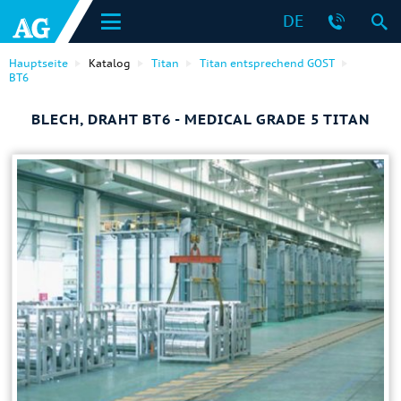
DE
Hauptseite
Katalog
Titan
Titan entsprechend GOST
ВТ6
BLECH, DRAHT ВТ6 - MEDICAL GRADE 5 TITAN