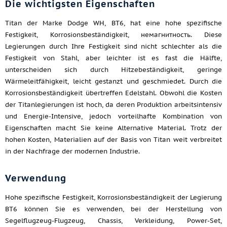
Die wichtigsten Eigenschaften
Titan der Marke Dodge WH, ВТ6, hat eine hohe spezifische
Festigkeit, Korrosionsbeständigkeit, немагнитность. Diese
Legierungen durch Ihre Festigkeit sind nicht schlechter als die
Festigkeit von Stahl, aber leichter ist es fast die Hälfte,
unterscheiden sich durch Hitzebeständigkeit, geringe
Wärmeleitfähigkeit, leicht gestanzt und geschmiedet. Durch die
Korrosionsbeständigkeit übertreffen Edelstahl. Obwohl die Kosten
der Titanlegierungen ist hoch, da deren Produktion arbeitsintensiv
und Energie-Intensive, jedoch vorteilhafte Kombination von
Eigenschaften macht Sie keine Alternative Material. Trotz der
hohen Kosten, Materialien auf der Basis von Titan weit verbreitet
in der Nachfrage der modernen Industrie.
Verwendung
Hohe spezifische Festigkeit, Korrosionsbeständigkeit der Legierung
ВТ6 können Sie es verwenden, bei der Herstellung von
Segelflugzeug-Flugzeug, Chassis, Verkleidung, Power-Set,