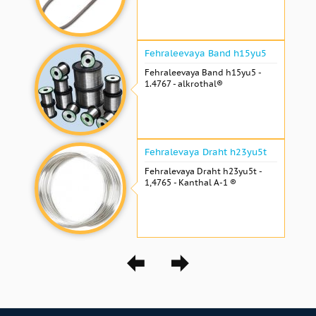
Fehraleevaya Band h15yu5
Fehraleevaya Band h15yu5 -
1.4767 - alkrothal®
Fehralevaya Draht h23yu5t
Fehralevaya Draht h23yu5t -
1,4765 - Kanthal A-1 ®