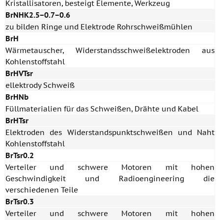
Kristallisatoren, besteigt Elemente, Werkzeug
BrNHK2.5−0.7−0.6
zu bilden Ringe und Elektrode Rohrschweißmühlen
BrH
Wärmetauscher, Widerstandsschweißelektroden aus
Kohlenstoffstahl
BrHVTsr
ellektrody Schweiß
BrHNb
Füllmaterialien für das Schweißen, Drähte und Kabel
BrHTsr
Elektroden des Widerstandspunktschweißen und Naht
Kohlenstoffstahl
BrTsr0.2
Verteiler und schwere Motoren mit hohen
Geschwindigkeit und Radioengineering die
verschiedenen Teile
BrTsr0.3
Verteiler und schwere Motoren mit hohen