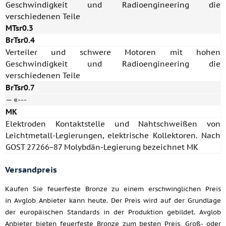
Geschwindigkeit und Radioengineering die
verschiedenen Teile
MTsr0.3
BrTsr0.4
Verteiler und schwere Motoren mit hohen
Geschwindigkeit und Radioengineering die
verschiedenen Teile
BrTsr0.7
— «---
MK
Elektroden Kontaktstelle und Nahtschweißen von
Leichtmetall-Legierungen, elektrische Kollektoren. Nach
GOST 27266−87 Molybdän-Legierung bezeichnet MK
Versandpreis
Kaufen Sie feuerfeste Bronze zu einem erschwinglichen Preis
in Avglob Anbieter kann heute. Der Preis wird auf der Grundlage
der europäischen Standards in der Produktion gebildet. Avglob
Anbieter bieten feuerfeste Bronze zum besten Preis, Groß- oder