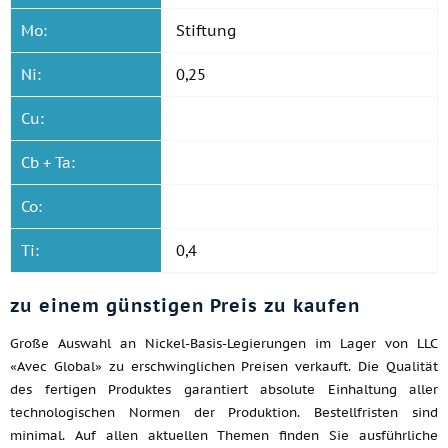
Mo:
Stiftung
Ni:
0,25
Cu:
Cb + Ta:
Co:
Ti:
0,4
zu einem günstigen Preis zu kaufen
Große Auswahl an Nickel-Basis-Legierungen im Lager von LLC
«Avec Global» zu erschwinglichen Preisen verkauft. Die Qualität
des fertigen Produktes garantiert absolute Einhaltung aller
technologischen Normen der Produktion. Bestellfristen sind
minimal. Auf allen aktuellen Themen finden Sie ausführliche