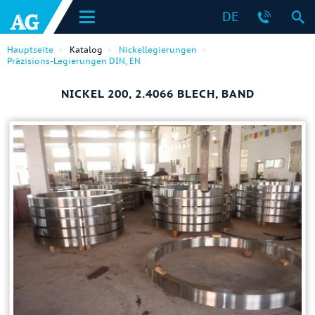
DE
Hauptseite
Katalog
Nickellegierungen
Präzisions-Legierungen DIN, EN
NICKEL 200, 2.4066 BLECH, BAND