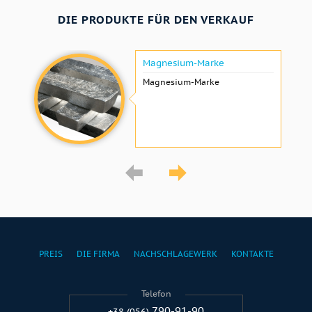
DIE PRODUKTE FÜR DEN VERKAUF
Magnesium-Marke
Magnesium-Marke
PREIS
DIE FIRMA
NACHSCHLAGEWERK
KONTAKTE
Telefon
790-91-90
+38 (056)