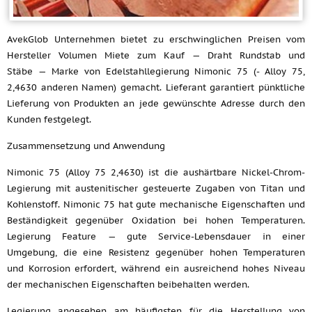
AvekGlob Unternehmen bietet zu erschwinglichen Preisen vom
Hersteller Volumen Miete zum Kauf — Draht Rundstab und
Stäbe — Marke von Edelstahllegierung Nimonic 75 (- Alloy 75,
2,4630 anderen Namen) gemacht. Lieferant garantiert pünktliche
Lieferung von Produkten an jede gewünschte Adresse durch den
Kunden festgelegt.
Zusammensetzung und Anwendung
Nimonic 75 (Alloy 75 2,4630) ist die aushärtbare Nickel-Chrom-
Legierung mit austenitischer gesteuerte Zugaben von Titan und
Kohlenstoff. Nimonic 75 hat gute mechanische Eigenschaften und
Beständigkeit gegenüber Oxidation bei hohen Temperaturen.
Legierung Feature — gute Service-Lebensdauer in einer
Umgebung, die eine Resistenz gegenüber hohen Temperaturen
und Korrosion erfordert, während ein ausreichend hohes Niveau
der mechanischen Eigenschaften beibehalten werden.
Legierung angesehen am häufigsten für die Herstellung von