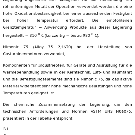
röhrenförmigen Metall der Operation verwendet werden, die eine
hohe Oxidationsbeständigkeit bei einer ausreichenden Festigkeit
bei hoher Temperatur erfordert. Die empfohlenen
Grenztemperatur — Anwendung Produkte aus dieser Legierung
0
0
hergestellt — 810
C (kurzzeitig — bis zu 980
C).
Nimonic 75 (Alloy 75 2,4630) bei der Herstellung von
Gasturbinenmotoren verwendet,
Komponenten für Industrieöfen, für Geräte und Ausrüstung für die
Wärmebehandlung sowie in der Kerntechnik. Luft- und Raumfahrt
und die Befestigungselemente sind sie Nimonic 75, da das aktive
Material widersteht sehr hohe mechanische Belastungen und hohe
Temperaturen geeignet ist.
Die chemische Zusammensetzung der Legierung, die den
technischen Anforderungen und Normen ASTM UNS N06075,
präsentiert in der Tabelle entspricht:
Ni