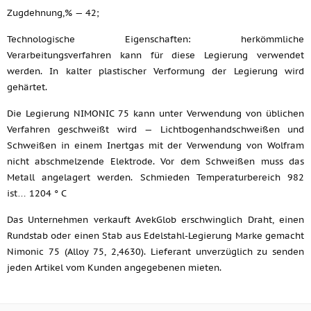
Zugdehnung,% — 42;
Technologische Eigenschaften: herkömmliche
Verarbeitungsverfahren kann für diese Legierung verwendet
werden. In kalter plastischer Verformung der Legierung wird
gehärtet.
Die Legierung NIMONIC 75 kann unter Verwendung von üblichen
Verfahren geschweißt wird — Lichtbogenhandschweißen und
Schweißen in einem Inertgas mit der Verwendung von Wolfram
nicht abschmelzende Elektrode. Vor dem Schweißen muss das
Metall angelagert werden. Schmieden Temperaturbereich 982
ist… 1204 ° C
Das Unternehmen verkauft AvekGlob erschwinglich Draht, einen
Rundstab oder einen Stab aus Edelstahl-Legierung Marke gemacht
Nimonic 75 (Alloy 75, 2,4630). Lieferant unverzüglich zu senden
jeden Artikel vom Kunden angegebenen mieten.