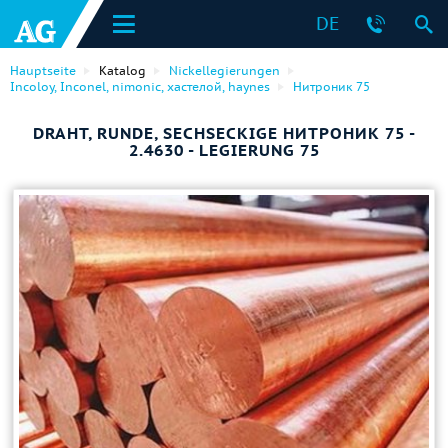
DE
Hauptseite
Katalog
Nickellegierungen
Incoloy, Inconel, nimonic, хастелой, haynes
Нитроник 75
DRAHT, RUNDE, SECHSECKIGE НИТРОНИК 75 -
2.4630 - LEGIERUNG 75