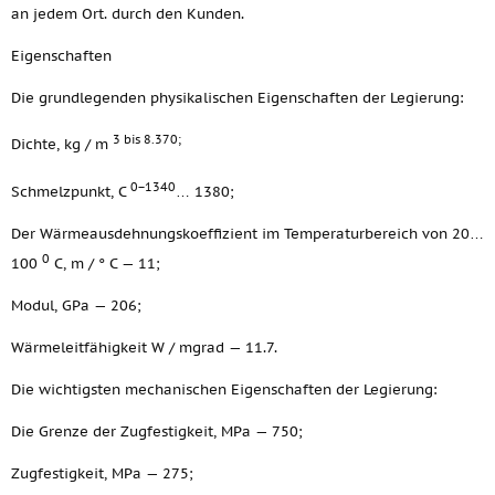
an jedem Ort. durch den Kunden.
Eigenschaften
Die grundlegenden physikalischen Eigenschaften der Legierung:
3 bis 8.370;
Dichte, kg / m
0−1340
Schmelzpunkt, C
… 1380;
Der Wärmeausdehnungskoeffizient im Temperaturbereich von 20…
0
100
C, m / ° C — 11;
Modul, GPa — 206;
Wärmeleitfähigkeit W / mgrad — 11.7.
Die wichtigsten mechanischen Eigenschaften der Legierung:
Die Grenze der Zugfestigkeit, MPa — 750;
Zugfestigkeit, MPa — 275;