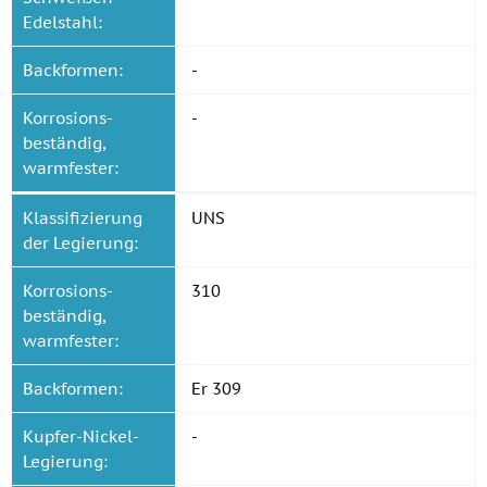
Edelstahl:
Backformen:
-
Korrosions-
-
beständig,
warmfester:
Klassifizierung
UNS
der Legierung:
Korrosions-
310
beständig,
warmfester:
Backformen:
Er 309
Kupfer-Nickel-
-
Legierung: