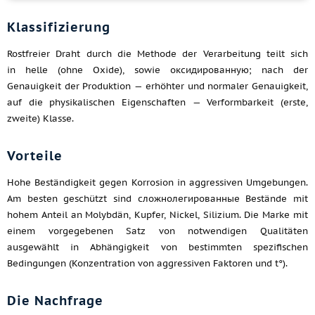
Klassifizierung
Rostfreier Draht durch die Methode der Verarbeitung teilt sich
in helle (ohne Oxide), sowie оксидированную; nach der
Genauigkeit der Produktion — erhöhter und normaler Genauigkeit,
auf die physikalischen Eigenschaften — Verformbarkeit (erste,
zweite) Klasse.
Vorteile
Hohe Beständigkeit gegen Korrosion in aggressiven Umgebungen.
Am besten geschützt sind сложнолегированные Bestände mit
hohem Anteil an Molybdän, Kupfer, Nickel, Silizium. Die Marke mit
einem vorgegebenen Satz von notwendigen Qualitäten
ausgewählt in Abhängigkeit von bestimmten spezifischen
Bedingungen (Konzentration von aggressiven Faktoren und t°).
Die Nachfrage