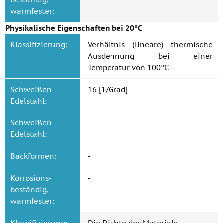
warmfester:
Physikalische Eigenschaften bei 20°C
Klassifizierung:
Verhältnis (lineare) thermische
Ausdehnung bei einer
Temperatur von 100°C
Schweißen
16 [1/Grad]
Edelstahl:
Schweißen
-
Edelstahl:
Backformen:
-
Korrosions-
-
beständig,
warmfester:
Klassifizierung:
Die Dichte des Materials