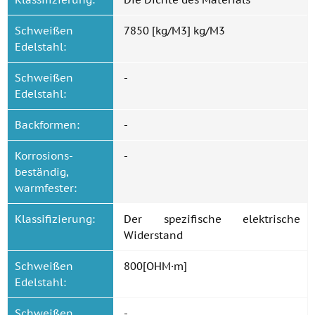
Schweißen
7850 [kg/M3] kg/M3
Edelstahl:
Schweißen
-
Edelstahl:
Backformen:
-
Korrosions-
-
beständig,
warmfester:
Klassifizierung:
Der spezifische elektrische
Widerstand
Schweißen
800[OHM·m]
Edelstahl:
Schweißen
-