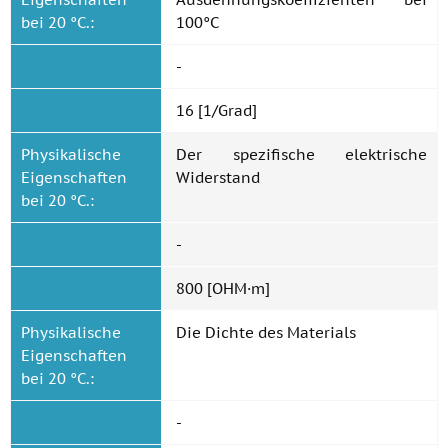
bei 20 °C.:
100°C
-
16 [1/Grad]
Physikalische
Der spezifische elektrische
Eigenschaften
Widerstand
bei 20 °C.:
-
800 [OHM·m]
Physikalische
Die Dichte des Materials
Eigenschaften
bei 20 °C.:
-