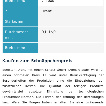
Breite, mm:
2−1000
:
Draht
Stärke, mm:
Durchmesser,
0,1−16,0
mm:
Breite, mm:
Kaufen zum Schnäppchenpreis
Edelstahl-Draht mit einem Schatz GmbH «Авек Global» wird für
einen optimalen Preis. Es wird unter Berücksichtigung der
Besonderheiten der Produktion ohne die Einbeziehung der
zusätzlichen Kosten. Die Qualität der fertigen Produkte
gewährleistet absolute Einhaltung der technologischen
Produktions-Normen. Die Fristen der erfllung der Bestellungen
kurz. Wenn Sie Fragen haben, erhalten Sie eine umfassende