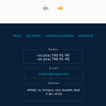
PREIS
DIE FIRMA
NACHSCHLAGEWERK
KONTAKTE
Telefon
790-91-90
+38 (056)
790-91-90
+38 (056)
E-mail
avglob@avglob.org
Adresse
49000, m. Dinipro, wul. Kadett, Bud.
3-Ah, of.10