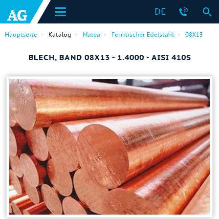
DE
Hauptseite
Katalog
Matea
Ferritischer Edelstahl
08Х13
BLECH, BAND 08Х13 - 1.4000 - AISI 410S