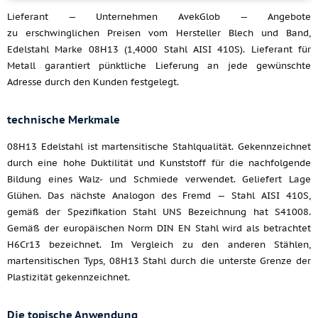
Lieferant — Unternehmen AvekGlob — Angebote
zu erschwinglichen Preisen vom Hersteller Blech und Band,
Edelstahl Marke 08H13 (1,4000 Stahl AISI 410S). Lieferant für
Metall garantiert pünktliche Lieferung an jede gewünschte
Adresse durch den Kunden festgelegt.
technische Merkmale
08H13 Edelstahl ist martensitische Stahlqualität. Gekennzeichnet
durch eine hohe Duktilität und Kunststoff für die nachfolgende
Bildung eines Walz- und Schmiede verwendet. Geliefert Lage
Glühen. Das nächste Analogon des Fremd — Stahl AISI 410S,
gemäß der Spezifikation Stahl UNS Bezeichnung hat S41008.
Gemäß der europäischen Norm DIN EN Stahl wird als betrachtet
H6Cr13 bezeichnet. Im Vergleich zu den anderen Stählen,
martensitischen Typs, 08H13 Stahl durch die unterste Grenze der
Plastizität gekennzeichnet.
Die topische Anwendung