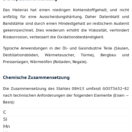
Das Material hat einen niedrigen Kohlenstoffgehalt, und nicht
anfällig für eine Ausscheidungshärtung. Daher Datenblatt und
Bandstähle sind durch einen Mindestgehalt an restlichem Austenit
gekennzeichnet. Dies wiederum erhöht die Viskosität, verhindert
Risskorrosion, verbessert die Oxidationsbeständigkeit.
Typische Anwendungen in der Öl- und Gasindustrie Teile (Säulen,
Destillationsböden, Wärmetauscher, Türme), Bergbau und
Pressanlagen, Wärmeöfen (Rolladen, Regale).
Chemische Zusammensetzung
Die Zusammensetzung des Stahles 08H13 umfasst GOST5632−82
nach technischen Anforderungen der folgenden Elemente (Eisen —
Basis):
C
Si
Mn