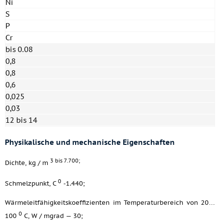
Ni
S
P
Cr
bis 0.08
0,8
0,8
0,6
0,025
0,03
12 bis 14
Physikalische und mechanische Eigenschaften
3 bis 7.700;
Dichte, kg / m
0
Schmelzpunkt, C
-1.440;
Wärmeleitfähigkeitskoeffizienten im Temperaturbereich von 20…
0
100
C, W / mgrad — 30;