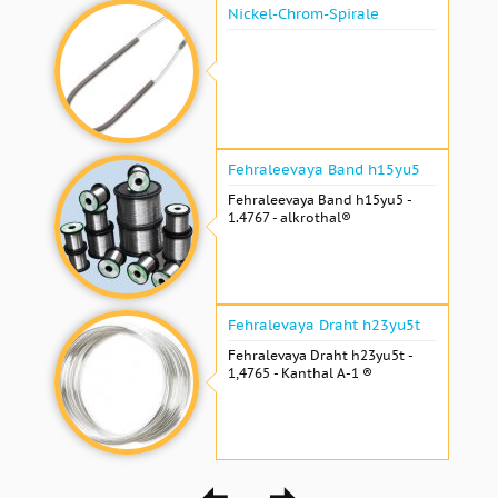
Nickel-Chrom-Spirale
Fehraleevaya Band h15yu5
Fehraleevaya Band h15yu5 -
1.4767 - alkrothal®
Fehralevaya Draht h23yu5t
Fehralevaya Draht h23yu5t -
1,4765 - Kanthal A-1 ®