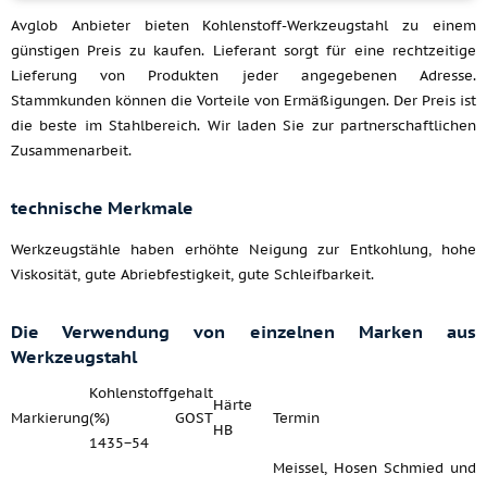
Avglob Anbieter bieten Kohlenstoff-Werkzeugstahl zu einem
günstigen Preis zu kaufen. Lieferant sorgt für eine rechtzeitige
Lieferung von Produkten jeder angegebenen Adresse.
Stammkunden können die Vorteile von Ermäßigungen. Der Preis ist
die beste im Stahlbereich. Wir laden Sie zur partnerschaftlichen
Zusammenarbeit.
technische Merkmale
Werkzeugstähle haben erhöhte Neigung zur Entkohlung, hohe
Viskosität, gute Abriebfestigkeit, gute Schleifbarkeit.
Die Verwendung von einzelnen Marken aus
Werkzeugstahl
Kohlenstoffgehalt
Härte
Markierung
(%) GOST
Termin
HB
1435−54
Meissel, Hosen Schmied und