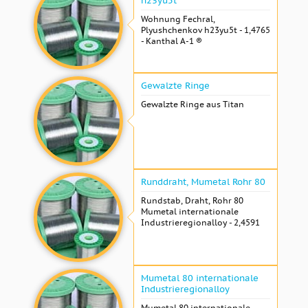
h23yu5t
Wohnung Fechral, ​​
Plyushchenkov h23yu5t - 1,4765
- Kanthal A-1 ®
Gewalzte Ringe
Gewalzte Ringe aus Titan
Runddraht, Mumetal Rohr 80
Rundstab, Draht, Rohr 80
Mumetal internationale
Industrieregionalloy - 2,4591
Mumetal 80 internationale
Industrieregionalloy
Mumetal 80 internationale