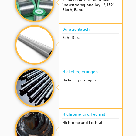
Industrieregionalloy - 2,4591
Blech, Band
Duralschlauch
Rohr Dura
Nickellegierungen
Nickellegierungen
Nichrome und Fechral
Nichrome und Fechral