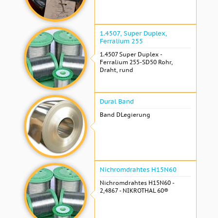
1.4507, Super Duplex,
Ferralium 255
1.4507 Super Duplex -
Ferralium 255-SD50 Rohr,
Draht, rund
Dural Band
Band DLegierung
Nichromdrahtes H15N60
Nichromdrahtes H15N60 -
2,4867 - NIKROTHAL 60®