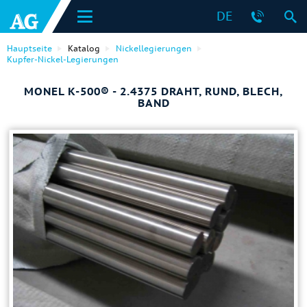
DE
Hauptseite
Katalog
Nickellegierungen
Kupfer-Nickel-Legierungen
MONEL K-500® - 2.4375 DRAHT, RUND, BLECH,
BAND