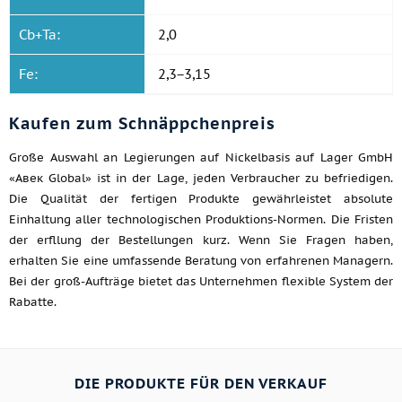
Cb+Ta:
2,0
Fe:
2,3−3,15
Kaufen zum Schnäppchenpreis
Große Auswahl an Legierungen auf Nickelbasis auf Lager GmbH
«Авек Global» ist in der Lage, jeden Verbraucher zu befriedigen.
Die Qualität der fertigen Produkte gewährleistet absolute
Einhaltung aller technologischen Produktions-Normen. Die Fristen
der erfllung der Bestellungen kurz. Wenn Sie Fragen haben,
erhalten Sie eine umfassende Beratung von erfahrenen Managern.
Bei der groß-Aufträge bietet das Unternehmen flexible System der
Rabatte.
DIE PRODUKTE FÜR DEN VERKAUF