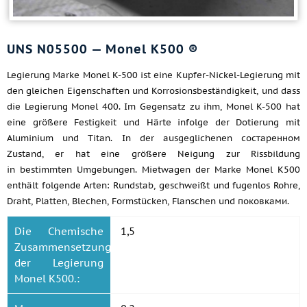
UNS N05500 — Monel K500 ®
Legierung Marke Monel K-500 ist eine Kupfer-Nickel-Legierung mit
den gleichen Eigenschaften und Korrosionsbeständigkeit, und dass
die Legierung Monel 400. Im Gegensatz zu ihm, Monel K-500 hat
eine größere Festigkeit und Härte infolge der Dotierung mit
Aluminium und Titan. In der ausgeglichenen состаренном
Zustand, er hat eine größere Neigung zur Rissbildung
in bestimmten Umgebungen. Mietwagen der Marke Monel K500
enthält folgende Arten: Rundstab, geschweißt und fugenlos Rohre,
Draht, Platten, Blechen, Formstücken, Flanschen und поковками.
Die Chemische
1,5
Zusammensetzung
der Legierung
Monel K500.: