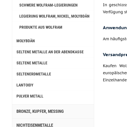
In geschlos
SCHWERE WOLFRAM-LEGIERUNGEN
Verfügung st
LEGIERUNG WOLFRAM, NICKEL, MOLYBDÄN
Anwendun
PRODUKTE AUS WOLFRAM
Am häufigst
MOLYBDÄN
SELTENE METALLE AN DER ABENDKASSE
Versandpr
SELTENE METALLE
Kaufen Wol
europäische
SELTENERDMETALLE
Einzelhandel
LANTOIDY
PULVER METALL
BRONZE, KUPFER, MESSING
NICHTEISENMETALLE