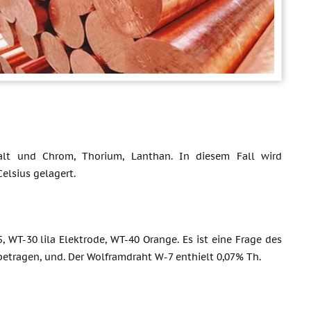
obalt und Chrom, Thorium, Lanthan. In diesem Fall wird
elsius gelagert.
 WT-30 lila Elektrode, WT-40 Orange. Es ist eine Frage des
etragen, und. Der Wolframdraht W-7 enthielt 0,07% Th.