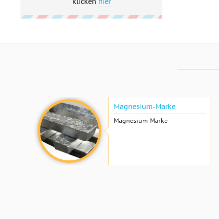
klicken
hier
Magnesium-Marke
Magnesium-Marke