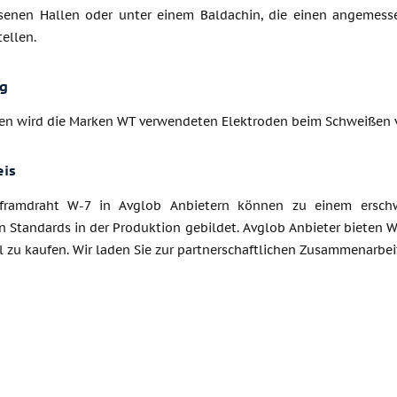
senen Hallen oder unter einem Baldachin, die einen angemes
ellen.
g
en wird die Marken WT verwendeten Elektroden beim Schweißen v
eis
framdraht W-7 in Avglob Anbietern können zu einem erschwi
n Standards in der Produktion gebildet. Avglob Anbieter bieten 
 zu kaufen. Wir laden Sie zur partnerschaftlichen Zusammenarbei