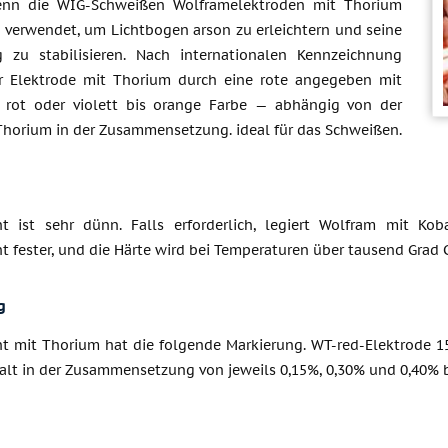
enn die WIG-Schweißen Wolframelektroden mit Thorium
e verwendet, um Lichtbogen arson zu erleichtern und seine
 zu stabilisieren. Nach internationalen Kennzeichnung
r Elektrode mit Thorium durch eine rote angegeben mit
 rot oder violett bis orange Farbe — abhängig von der
horium in der Zusammensetzung. ideal für das Schweißen.
t ist sehr dünn. Falls erforderlich, legiert Wolfram mit K
 fester, und die Härte wird bei Temperaturen über tausend Grad C
g
t mit Thorium hat die folgende Markierung. WT-red-Elektrode 15,
lt in der Zusammensetzung von jeweils 0,15%, 0,30% und 0,40% b