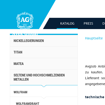
KATALOG
PREIS
D
Hauptseite
NICKELLEGIERUNGEN
TITAN
MATEA
Avglob Anbi
zu kaufen.
SELTENE UND HOCHSCHMELZENDEN
Lieferant s
METALLEN
angegebenen 
WOLFRAM
technische
WOLFRAMDRAHT