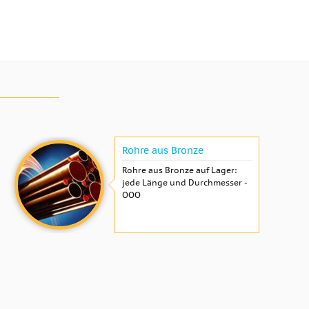
Rohre aus Bronze
Rohre aus Bronze auf Lager:
jede Länge und Durchmesser -
OOO