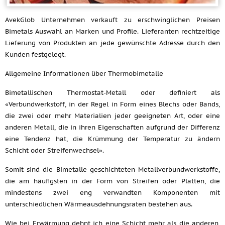
AvekGlob Unternehmen verkauft zu erschwinglichen Preisen
Bimetals Auswahl an Marken und Profile. Lieferanten rechtzeitige
Lieferung von Produkten an jede gewünschte Adresse durch den
Kunden festgelegt.
Allgemeine Informationen über Thermobimetalle
Bimetallischen Thermostat-Metall oder definiert als
«Verbundwerkstoff, in der Regel in Form eines Blechs oder Bands,
die zwei oder mehr Materialien jeder geeigneten Art, oder eine
anderen Metall, die in ihren Eigenschaften aufgrund der Differenz
eine Tendenz hat, die Krümmung der Temperatur zu ändern
Schicht oder Streifenwechsel».
Somit sind die Bimetalle geschichteten Metallverbundwerkstoffe,
die am häufigsten in der Form von Streifen oder Platten, die
mindestens zwei eng verwandten Komponenten mit
unterschiedlichen Wärmeausdehnungsraten bestehen aus.
Wie bei Erwärmung dehnt ich eine Schicht mehr als die anderen,