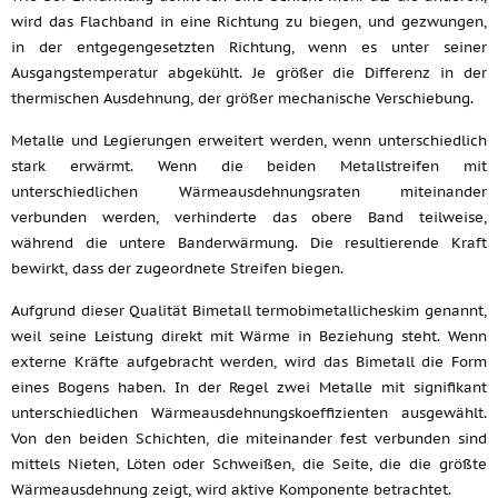
wird das Flachband in eine Richtung zu biegen, und gezwungen,
in der entgegengesetzten Richtung, wenn es unter seiner
Ausgangstemperatur abgekühlt. Je größer die Differenz in der
thermischen Ausdehnung, der größer mechanische Verschiebung.
Metalle und Legierungen erweitert werden, wenn unterschiedlich
stark erwärmt. Wenn die beiden Metallstreifen mit
unterschiedlichen Wärmeausdehnungsraten miteinander
verbunden werden, verhinderte das obere Band teilweise,
während die untere Banderwärmung. Die resultierende Kraft
bewirkt, dass der zugeordnete Streifen biegen.
Aufgrund dieser Qualität Bimetall termobimetallicheskim genannt,
weil seine Leistung direkt mit Wärme in Beziehung steht. Wenn
externe Kräfte aufgebracht werden, wird das Bimetall die Form
eines Bogens haben. In der Regel zwei Metalle mit signifikant
unterschiedlichen Wärmeausdehnungskoeffizienten ausgewählt.
Von den beiden Schichten, die miteinander fest verbunden sind
mittels Nieten, Löten oder Schweißen, die Seite, die die größte
Wärmeausdehnung zeigt, wird aktive Komponente betrachtet.