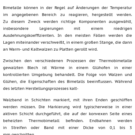
Bimetalle können in der Regel auf Änderungen der Temperatur
im angegebenen Bereich zu reagieren, hergestellt werden.
Zu diesem Zweck werden richtige Komponenten ausgewählt,
insbesondere Legierungen mit einem niedrigen
Ausdehnungskoeffizienten. In den meisten Fällen werden die
Lagen miteinander verschweißt, in einem großen Stange, die dann
an Warm- und Kaltwalzen zu Platten gerollt wird.
Zwischen den verschiedenen Prozessen der Thermobimetalle
gewalzten Blech ist Wärme in einem Glühofen in einer
kontrollierten Umgebung behandelt. Die Folge von Walzen und
Glühen, die Eigenschaften des Bimetalls beeinflussen. Während
des letzten Herstellungsprozesses kalt-
Walzband in Schichten markiert, mit ihren Enden geschliffen
werden müssen. Die Markierung wird typischerweise in einer
aktiven Schicht durchgeführt, die auf der konvexen Seite eines
beheizten Thermobimetall befinden. Endbahnen werden
in Streifen oder Band mit einer Dicke von 0,1 bis 3
mm geschnitten.