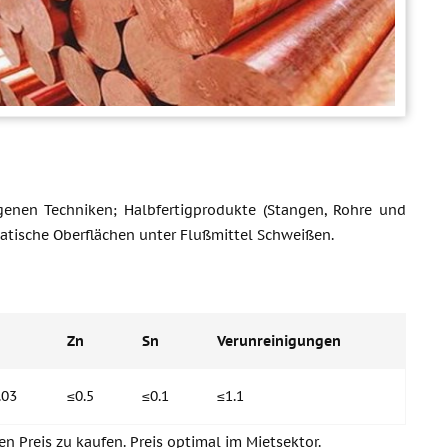
genen Techniken; Halbfertigprodukte (Stangen, Rohre und
atische Oberflächen unter Flußmittel Schweißen.
Zn
Sn
Verunreinigungen
.03
≤0.5
≤0.1
≤1.1
n Preis zu kaufen. Preis optimal im Mietsektor.