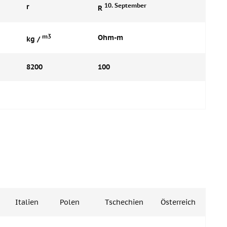
10. September
r
R
m3
Ohm-m
kg /
8200
100
Italien
Polen
Tschechien
Österreich