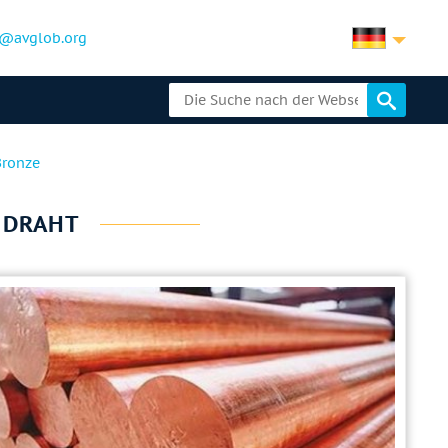
@avglob.org
Bronze
, DRAHT