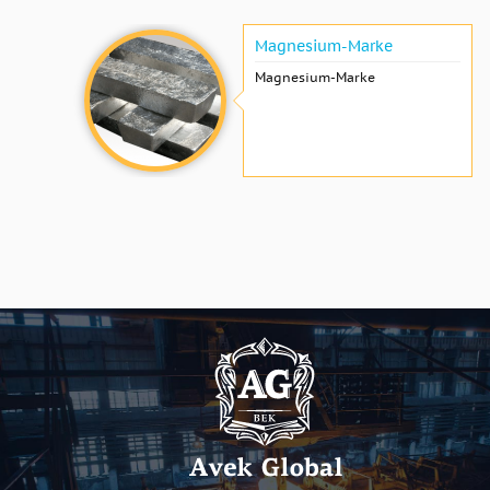
Magnesium-Marke
Magnesium-Marke