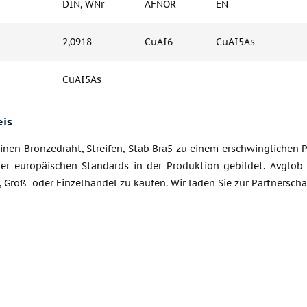
DIN, WNr
AFNOR
EN
2,0918
CuAI6
CuAI5As
CuAI5As
eis
inen Bronzedraht, Streifen, Stab Bra5 zu einem erschwinglichen P
er europäischen Standards in der Produktion gebildet. Avglob 
, Groß- oder Einzelhandel zu kaufen. Wir laden Sie zur Partnerscha