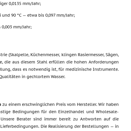
iger 0,0135 mm/Jahr;
i und 90 °C — etwa bis 0,097 mm/Jahr;
s 0,003 mm/Jahr;
rie (Skalpelle, Küchenmesser, klingen Rasiermesser, Sägen,
kte, die aus diesem Stahl erfüllen die hohen Anforderungen
ung, dass es notwendig ist, für medizinische Instrumente.
 Qualitäten in gechlortem Wasser.
n
zu einem erschwinglichen Preis vom Hersteller. Wir haben
ünstige Bedingungen für den Einzelhandel und Wholesale-
 Unsere Berater sind immer bereit zu Antworten auf die
Lieferbedingungen. Die Realisierung der Bestellungen — in