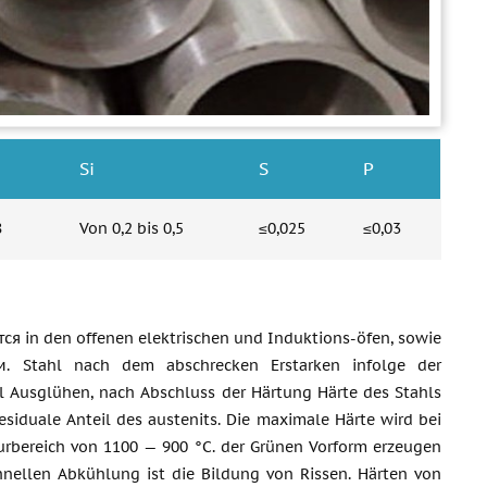
Si
S
P
8
Von 0,2 bis 0,5
≤0,025
≤0,03
тся in den offenen elektrischen und Induktions-öfen, sowie
м. Stahl nach dem abschrecken Erstarken infolge der
hl Ausglühen, nach Abschluss der Härtung Härte des Stahls
esiduale Anteil des austenits. Die maximale Härte wird bei
urbereich von 1100 — 900 °C. der Grünen Vorform erzeugen
nellen Abkühlung ist die Bildung von Rissen. Härten von