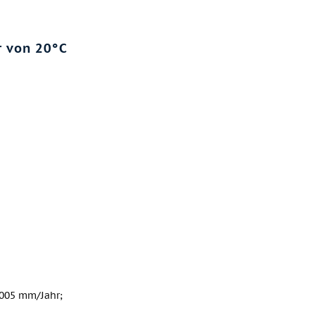
r von 20°C
,005 mm/Jahr;