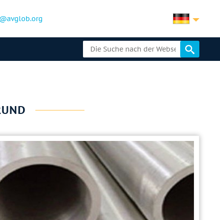
@avglob.org
RUND