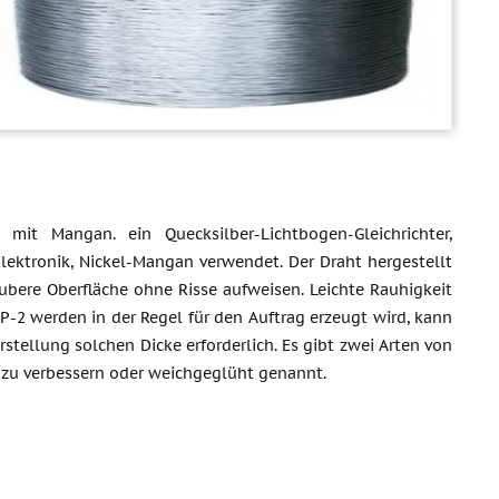
 mit Mangan. ein Quecksilber-Lichtbogen-Gleichrichter,
Elektronik, Nickel-Mangan verwendet. Der Draht hergestellt
ubere Oberfläche ohne Risse aufweisen. Leichte Rauhigkeit
2 werden in der Regel für den Auftrag erzeugt wird, kann
stellung solchen Dicke erforderlich. Es gibt zwei Arten von
g zu verbessern oder weichgeglüht genannt.