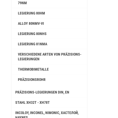
79NM
LEGIERUNG 80НМ
ALLOY 80NMV-VI
LEGIERUNG 80NHS
LEGIERUNG 81NMA
VERSCHIEDENE ARTEN VON PRÄZISIONS-
LEGIERUNGEN
THERMOBIMETALLE
PRÄZISIONSROHR
PRÄZISIONS-LEGIERUNGEN DIN, EN
STAHL ХН32Т - ХН78Т
INCOLOY, INCONEL, NIMONIC, ХАСТЕЛОЙ,
HAYNES