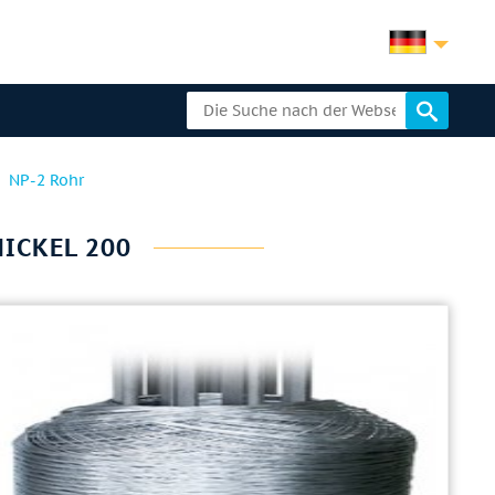
NP-2 Rohr
NICKEL 200