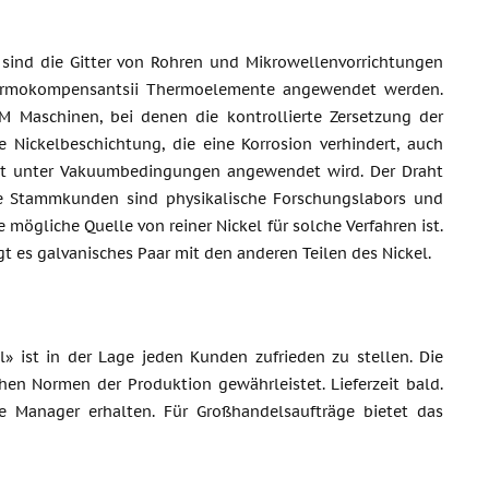
sind die Gitter von Rohren und Mikrowellenvorrichtungen
g termokompensantsii Thermoelemente angewendet werden.
DM Maschinen, bei denen die kontrollierte Zersetzung der
 Nickelbeschichtung, die eine Korrosion verhindert, auch
dukt unter Vakuumbedingungen angewendet wird. Der Draht
ne Stammkunden sind physikalische Forschungslabors und
e mögliche Quelle von reiner Nickel für solche Verfahren ist.
t es galvanisches Paar mit den anderen Teilen des Nickel.
 ist in der Lage jeden Kunden zufrieden zu stellen. Die
hen Normen der Produktion gewährleistet. Lieferzeit bald.
e Manager erhalten. Für Großhandelsaufträge bietet das