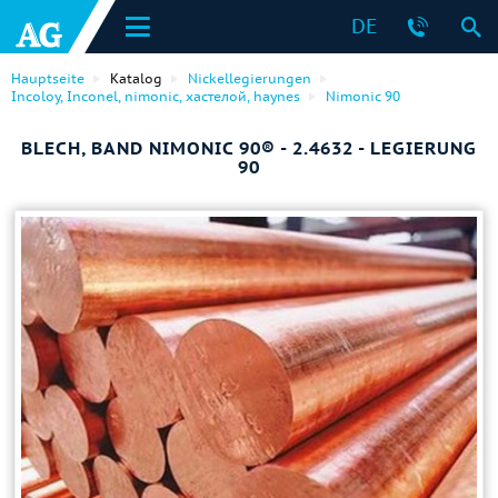
DE
Hauptseite
Katalog
Nickellegierungen
Incoloy, Inconel, nimonic, хастелой, haynes
Nimonic 90
BLECH, BAND NIMONIC 90® - 2.4632 - LEGIERUNG
90