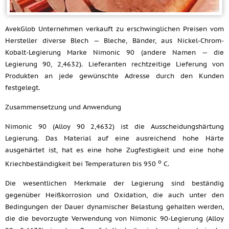
AvekGlob Unternehmen verkauft zu erschwinglichen Preisen vom
Hersteller diverse Blech — Bleche, Bänder, aus Nickel-Chrom-
Kobalt-Legierung Marke Nimonic 90 (andere Namen — die
Legierung 90, 2,4632). Lieferanten rechtzeitige Lieferung von
Produkten an jede gewünschte Adresse durch den Kunden
festgelegt.
Zusammensetzung und Anwendung
Nimonic 90 (Alloy 90 2,4632) ist die Ausscheidungshärtung
Legierung. Das Material auf eine ausreichend hohe Härte
ausgehärtet ist, hat es eine hohe Zugfestigkeit und eine hohe
o
Kriechbeständigkeit bei Temperaturen bis 950
C.
Die wesentlichen Merkmale der Legierung sind beständig
gegenüber Heißkorrosion und Oxidation, die auch unter den
Bedingungen der Dauer dynamischer Belastung gehalten werden,
die die bevorzugte Verwendung von Nimonic 90-Legierung (Alloy