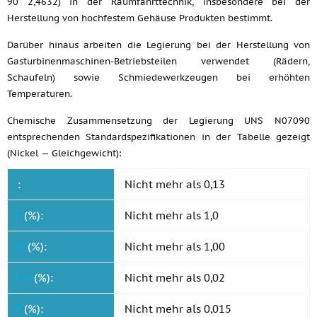
90 2,4632) in der Raumfahrttechnik, insbesondere bei der
Herstellung von hochfestem Gehäuse Produkten bestimmt.
Darüber hinaus arbeiten die Legierung bei der Herstellung von
Gasturbinenmaschinen-Betriebsteilen verwendet (Rädern,
Schaufeln) sowie Schmiedewerkzeugen bei erhöhten
Temperaturen.
Chemische Zusammensetzung der Legierung UNS N07090
entsprechenden Standardspezifikationen in der Tabelle gezeigt
(Nickel — Gleichgewicht):
:
Nicht mehr als 0,13
C
(%):
Nicht mehr als 1,0
Si
(%):
Nicht mehr als 1,00
Mn
(%):
Nicht mehr als 0,02
P
(%):
Nicht mehr als 0,015