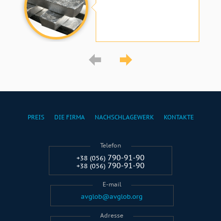
PREIS
DIE FIRMA
NACHSCHLAGEWERK
KONTAKTE
Telefon
790-91-90
+38 (056)
790-91-90
+38 (056)
E-mail
avglob@avglob.org
Adresse