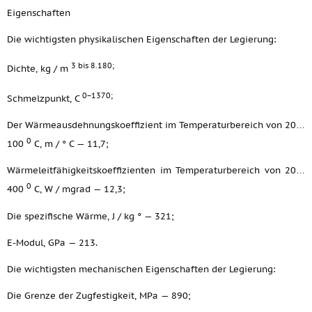
Eigenschaften
Die wichtigsten physikalischen Eigenschaften der Legierung:
3 bis 8.180;
Dichte, kg / m
0−1370;
Schmelzpunkt, C
Der Wärmeausdehnungskoeffizient im Temperaturbereich von 20…
0
100
C, m / ° C — 11,7;
Wärmeleitfähigkeitskoeffizienten im Temperaturbereich von 20…
0
400
C, W / mgrad — 12,3;
Die spezifische Wärme, J / kg ° — 321;
E-Modul, GPa — 213.
Die wichtigsten mechanischen Eigenschaften der Legierung:
Die Grenze der Zugfestigkeit, MPa — 890;