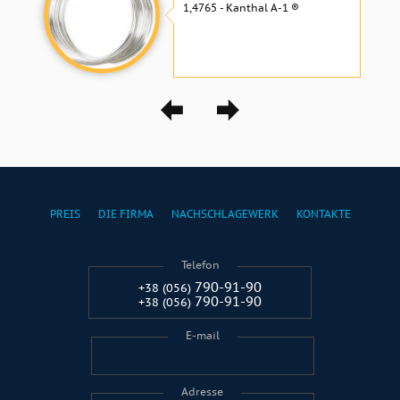
1,4765 - Kanthal A-1 ®
PREIS
DIE FIRMA
NACHSCHLAGEWERK
KONTAKTE
Telefon
790-91-90
+38 (056)
790-91-90
+38 (056)
E-mail
Adresse