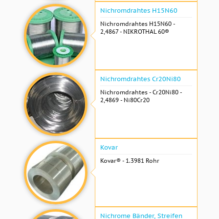
Nichromdrahtes H15N60
Nichromdrahtes H15N60 -
2,4867 - NIKROTHAL 60®
Nichromdrahtes Cr20Ni80
Nichromdrahtes - Cr20Ni80 -
2,4869 - Ni80Cr20
Kovar
Kovar® - 1.3981 Rohr
Nichrome Bänder, Streifen