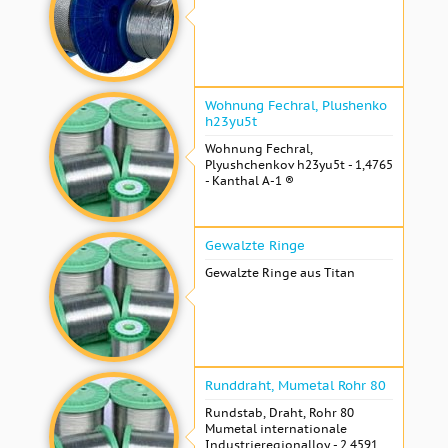
Wohnung Fechral, ​​Plushenko
h23yu5t
Wohnung Fechral, ​​
Plyushchenkov h23yu5t - 1,4765
- Kanthal A-1 ®
Gewalzte Ringe
Gewalzte Ringe aus Titan
Runddraht, Mumetal Rohr 80
Rundstab, Draht, Rohr 80
Mumetal internationale
Industrieregionalloy - 2,4591