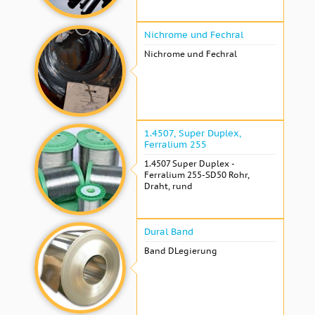
Nichrome und Fechral
Nichrome und Fechral
1.4507, Super Duplex,
Ferralium 255
1.4507 Super Duplex -
Ferralium 255-SD50 Rohr,
Draht, rund
Dural Band
Band DLegierung