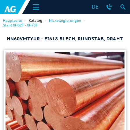
DE
Hauptseite
Katalog
Nickellegierungen
Stahl ХН32Т - ХН78Т
HN60VMTYUR - EI618 BLECH, RUNDSTAB, DRAHT