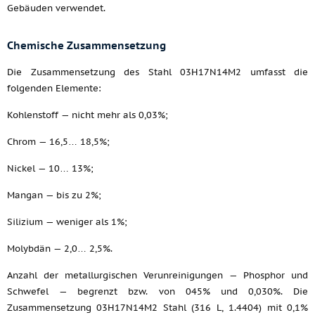
Gebäuden verwendet.
Chemische Zusammensetzung
Die Zusammensetzung des Stahl 03H17N14M2 umfasst die
folgenden Elemente:
Kohlenstoff — nicht mehr als 0,03%;
Chrom — 16,5… 18,5%;
Nickel — 10… 13%;
Mangan — bis zu 2%;
Silizium — weniger als 1%;
Molybdän — 2,0… 2,5%.
Anzahl der metallurgischen Verunreinigungen — Phosphor und
Schwefel — begrenzt bzw. von 045% und 0,030%. Die
Zusammensetzung 03H17N14M2 Stahl (316 L, 1.4404) mit 0,1%