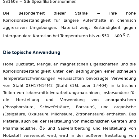
S31603 — SIE Spezifikationsnummer.
Die Besonderheit dieser Stähle — ihre hohe
Korrosionsbeständigkeit für längere Aufenthalte in chemisch
aggressiven Umgebungen. Material zeigt Beständigkeit gegen
0
intergranulare Korrosion bei Temperaturen bis zu 550… 600
C.
Die topische Anwendung
Hohe Duktilität, Mangel an magnetischen Eigenschaften und die
Korrosionsbeständigkeit unter den Bedingungen einer schnellen
Temperaturschwankungen verursachten bevorzugte Verwendung
von Stahl 03H17N14M2 (Stahl 316L oder 1.4404) in kritischen
Teilen von Lebensmittelverarbeitungsmaschinen, insbesondere für
die Herstellung und Verwendung von anorganischem
(Phosphorsäure, Schwefelsäure, Borsäure), und organische
(Essigsäure, Oxalsäure, Milchsäure, Zitronensäure) enthalten. Das
Material auch bei der Herstellung von medizinischen Geräten und
Pharmaindustrie, Öl- und Gasverarbeitung und Herstellung von
Holzstoff verwendet wird, wird in der äußeren Gestaltung von