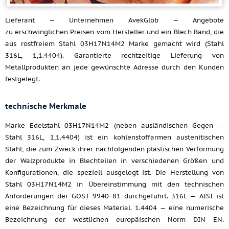
Lieferant — Unternehmen AvekGlob — Angebote
zu erschwinglichen Preisen vom Hersteller und ein Blech Band, die
aus rostfreiem Stahl 03H17N14M2 Marke gemacht wird (Stahl
316L, 1,1.4404). Garantierte rechtzeitige Lieferung von
Metallprodukten an jede gewünschte Adresse durch den Kunden
festgelegt.
technische Merkmale
Marke Edelstahl 03H17N14M2 (neben ausländischen Gegen —
Stahl 316L, 1,1.4404) ist ein kohlenstoffarmen austenitischen
Stahl, die zum Zweck ihrer nachfolgenden plastischen Verformung
der Walzprodukte in Blechteilen in verschiedenen Größen und
Konfigurationen, die speziell ausgelegt ist. Die Herstellung von
Stahl 03H17N14M2 in Übereinstimmung mit den technischen
Anforderungen der GOST 9940−81 durchgeführt. 316L — AISI ist
eine Bezeichnung für dieses Material. 1.4404 — eine numerische
Bezeichnung der westlichen europäischen Norm DIN EN.