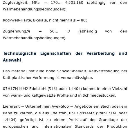
Zugfestigkeit, MPa — 170… 4.501.160 (abhängig von den
Wärmebehandlungsbedingungen);
Rockwell-Härte, B-Skala, nicht mehr als — 80;
Zugdehnung,% — 50… .9 (abhängig von den
Wärmebehandlungsbedingungen).
Technologische Eigenschaften der Verarbeitung und
Auswahl
Das Material hat eine hohe Schweißbarkeit. Kaltverfestigung bei
Kalt plastischer Verformung ist vernachlässigbar.
03H17N14M2 Edelstahl (316L oder 1.4404) kommt in einer Vielzahl
von warm- und kaltgewalzte Profile und in Schmiedestücken.
Lieferant — Unternehmen AvekGlob — Angebote ein Blech oder ein
Band zu kaufen, die aus Edelstahl 03H17N14M2 (Stahl 316L oder
1.4404) gefertigt ist zu einem Preis auf der Grundlage der
europäischen und internationalen Standards der Produktion