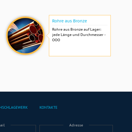
Rohre aus Bronze
Rohre aus Bronze auf Lager:
jede Länge und Durchmesser -
OOO
HSCHLAGEWERK
KONTAKTE
ail
Adresse