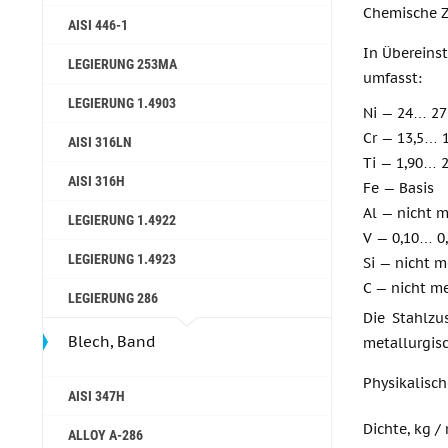
Chemische 
AISI 446-1
In Übereins
LEGIERUNG 253MA
umfasst:
LEGIERUNG 1.4903
Ni — 24… 2
Cr — 13,5… 
AISI 316LN
Ti — 1,90… 
AISI 316H
Fe — Basis
Al — nicht m
LEGIERUNG 1.4922
V — 0,10… 0
LEGIERUNG 1.4923
Si — nicht m
C — nicht me
LEGIERUNG 286
Die Stahlzu
Blech, Band
metallurgis
Physikalisc
AISI 347H
Dichte, kg /
ALLOY A-286