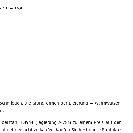
/ ° C — 16,4;
in Schmieden. Die Grundformen der Lieferung — Warmwalzen
n.
elstahl 1,4944 (Legierung A-286) zu einem Preis auf der
ebildet gemacht zu kaufen. Kaufen Sie bestimmte Produkte