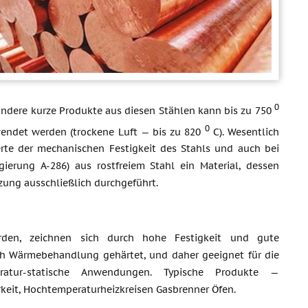
0
ndere kurze Produkte aus diesen Stählen kann bis zu 750
0
wendet werden (trockene Luft — bis zu 820
C). Wesentlich
rte der mechanischen Festigkeit des Stahls und auch bei
ierung A-286) aus rostfreiem Stahl ein Material, dessen
zung ausschließlich durchgeführt.
werden, zeichnen sich durch hohe Festigkeit und gute
rch Wärmebehandlung gehärtet, und daher geeignet für die
ratur-statische Anwendungen. Typische Produkte —
rkeit, Hochtemperaturheizkreisen Gasbrenner Öfen.