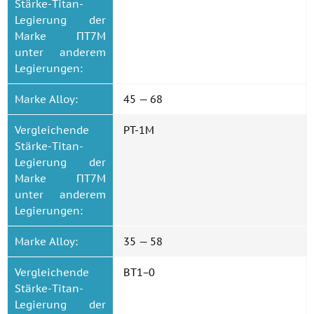
Stärke-Titan-
Legierung der
Marke ПТ7М
unter anderem
Legierungen:
Marke Alloy:
45 — 68
Vergleichende
PT-1M
Stärke-Titan-
Legierung der
Marke ПТ7М
unter anderem
Legierungen:
Marke Alloy:
35 — 58
Vergleichende
BT1−0
Stärke-Titan-
Legierung der