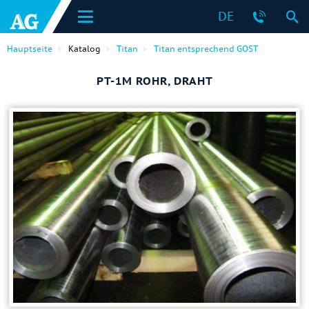
DE
Hauptseite
Katalog
Titan
Titan entsprechend GOST
PT-1M ROHR, DRAHT