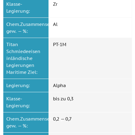
Klasse-
Zr
Legierung:
Chem.Zusammensetzung
Al
gew. — %:
Titan
PT-1M
Schmiedeeisen
inländische
Legierungen
Maritime Ziel:
Legierung:
Alpha
Klasse-
bis zu 0,3
Legierung:
Chem.Zusammensetzung
0,2 — 0,7
gew. — %: