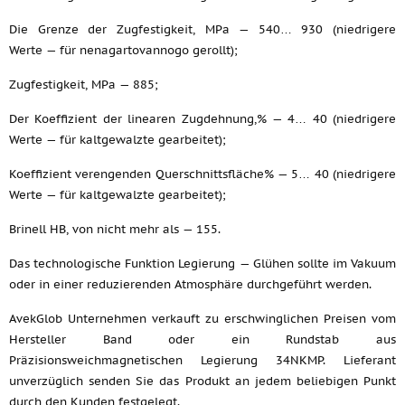
Die Grenze der Zugfestigkeit, MPa — 540… 930 (niedrigere
Werte — für nenagartovannogo gerollt);
Zugfestigkeit, MPa — 885;
Der Koeffizient der linearen Zugdehnung,% — 4… 40 (niedrigere
Werte — für kaltgewalzte gearbeitet);
Koeffizient verengenden Querschnittsfläche% — 5… 40 (niedrigere
Werte — für kaltgewalzte gearbeitet);
Brinell HB, von nicht mehr als — 155.
Das technologische Funktion Legierung — Glühen sollte im Vakuum
oder in einer reduzierenden Atmosphäre durchgeführt werden.
AvekGlob Unternehmen verkauft zu erschwinglichen Preisen vom
Hersteller Band oder ein Rundstab aus
Präzisionsweichmagnetischen Legierung 34NKMP. Lieferant
unverzüglich senden Sie das Produkt an jedem beliebigen Punkt
durch den Kunden festgelegt.