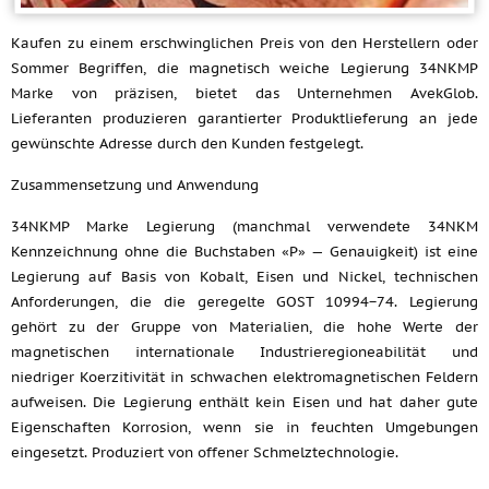
Kaufen zu einem erschwinglichen Preis von den Herstellern oder
Sommer Begriffen, die magnetisch weiche Legierung 34NKMP
Marke von präzisen, bietet das Unternehmen AvekGlob.
Lieferanten produzieren garantierter Produktlieferung an jede
gewünschte Adresse durch den Kunden festgelegt.
Zusammensetzung und Anwendung
34NKMP Marke Legierung (manchmal verwendete 34NKM
Kennzeichnung ohne die Buchstaben «P» — Genauigkeit) ist eine
Legierung auf Basis von Kobalt, Eisen und Nickel, technischen
Anforderungen, die die geregelte GOST 10994−74. Legierung
gehört zu der Gruppe von Materialien, die hohe Werte der
magnetischen internationale Industrieregioneabilität und
niedriger Koerzitivität in schwachen elektromagnetischen Feldern
aufweisen. Die Legierung enthält kein Eisen und hat daher gute
Eigenschaften Korrosion, wenn sie in feuchten Umgebungen
eingesetzt. Produziert von offener Schmelztechnologie.