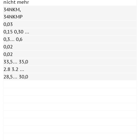
nicht mehr
34NKM,
34NKMP
0,03
0,15 0,30 …
0,3… 0,6
0,02
0,02
33,5… 35,0
2.8 3.2 …
28,5… 30,0