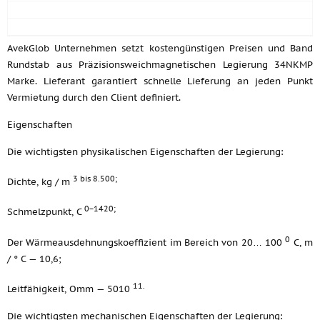
AvekGlob Unternehmen setzt kostengünstigen Preisen und Band
Rundstab aus Präzisionsweichmagnetischen Legierung 34NKMP
Marke. Lieferant garantiert schnelle Lieferung an jeden Punkt
Vermietung durch den Client definiert.
Eigenschaften
Die wichtigsten physikalischen Eigenschaften der Legierung:
3 bis 8.500;
Dichte, kg / m
0−1420;
Schmelzpunkt, C
0
Der Wärmeausdehnungskoeffizient im Bereich von 20… 100
C, m
/ ° C — 10,6;
11.
Leitfähigkeit, Omm — 5010
Die wichtigsten mechanischen Eigenschaften der Legierung: