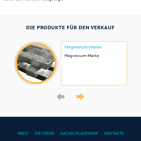
DIE PRODUKTE FÜR DEN VERKAUF
Magnesium-Marke
Magnesium-Marke
PREIS
DIE FIRMA
NACHSCHLAGEWERK
KONTAKTE