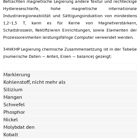
Betrachten magnetische Legierung andere Textur und rechteckige
Hystereseschleife, hohe magnetische internationale
Industrieregioneabilität und Sättigungsinduktion von mindestens
1,2−1,5 T, kann es für Kerne von Magnetverstärkern,
Schaltdrosseln, Rektifizieren Einrichtungen, sowie Elementen der
Prozessoreinheiten leistungsfähige Computer verwendet werden.
34NKMP Legierung chemische Zusammensetzung ist in der Tabelle
(numerische Daten — Anteil, Eisen — balance) gezeigt:
Markierung
Kohlenstoff, nicht mehr als
Silizium
Mangan
Schwefel
Phosphor
Nickel
Molybdat den
Kobalt