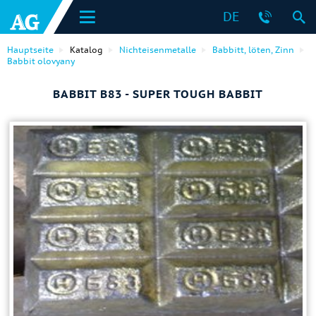
DE
Hauptseite
Katalog
Nichteisenmetalle
Babbitt, löten, Zinn
Babbit olovyany
BABBIT B83 - SUPER TOUGH BABBIT