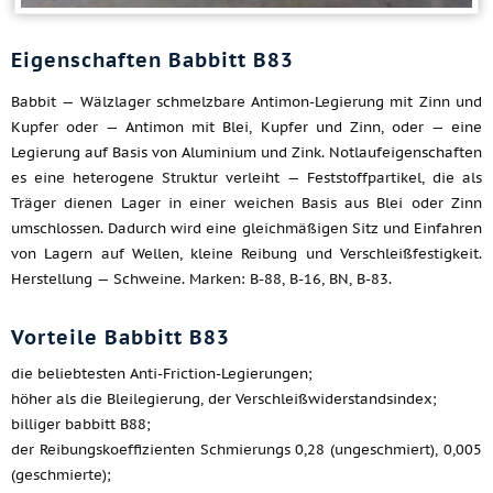
Eigenschaften Babbitt B83
Babbit — Wälzlager schmelzbare Antimon-Legierung mit Zinn und
Kupfer oder — Antimon mit Blei, Kupfer und Zinn, oder — eine
Legierung auf Basis von Aluminium und Zink. Notlaufeigenschaften
es eine heterogene Struktur verleiht — Feststoffpartikel, die als
Träger dienen Lager in einer weichen Basis aus Blei oder Zinn
umschlossen. Dadurch wird eine gleichmäßigen Sitz und Einfahren
von Lagern auf Wellen, kleine Reibung und Verschleißfestigkeit.
Herstellung — Schweine. Marken: B-88, B-16, BN, B-83.
Vorteile Babbitt B83
die beliebtesten Anti-Friction-Legierungen;
höher als die Bleilegierung, der Verschleißwiderstandsindex;
billiger babbitt B88;
der Reibungskoeffizienten Schmierungs 0,28 (ungeschmiert), 0,005
(geschmierte);