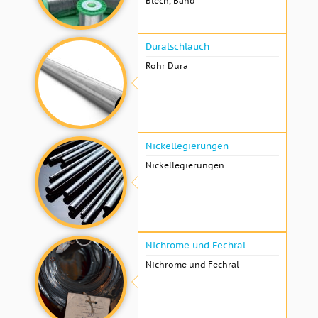
Blech, Band
Duralschlauch
Rohr Dura
Nickellegierungen
Nickellegierungen
Nichrome und Fechral
Nichrome und Fechral