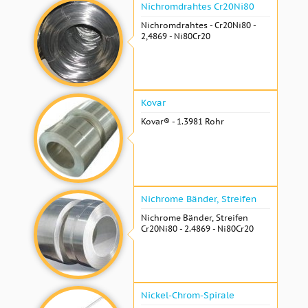
Nichromdrahtes Cr20Ni80
Nichromdrahtes - Cr20Ni80 -
2,4869 - Ni80Cr20
Kovar
Kovar® - 1.3981 Rohr
Nichrome Bänder, Streifen
Nichrome Bänder, Streifen
Cr20Ni80 - 2.4869 - Ni80Cr20
Nickel-Chrom-Spirale