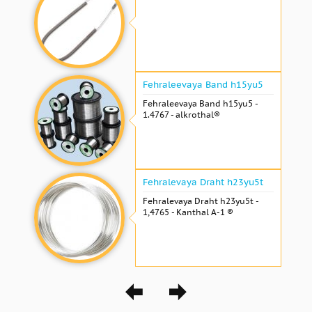
Fehraleevaya Band h15yu5
Fehraleevaya Band h15yu5 -
1.4767 - alkrothal®
Fehralevaya Draht h23yu5t
Fehralevaya Draht h23yu5t -
1,4765 - Kanthal A-1 ®