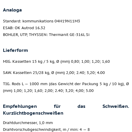
Analoga
Standard: kommunikations 04H19N11M3
ESAB: OK Autrod 16.32
BOHLER, UTP, THYSSEN: Thermanit GE-316L Si
Lieferform
MIG. Kassetten 15 kg / 5 kg, Ø (mm) 0,80; 1,00; 1,20; 1,60
SAW. Kassetten 25/28 kg, Ø (mm) 2,00; 2.40; 3,20; 4.00
TIG. Rods L — 1000 mm (das Gewicht der Packung 5 kg / 10 kg), Ø
(mm) 1,00; 1,20; 1,60; 2,00; 2.40; 3,20; 4,00; 5.00
Empfehlungen für das Schweißen.
Kurzlichtbogenschweißen
Drahtdurchmesser, 1,0 mm
Drahtvorschubgeschwindigkeit, m / min: 4 — 8