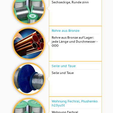
Sechseckige, Runde zinn
Rohre aus Bronze
Rohre aus Bronze auf Lager:
jede Länge und Durchmesser -
OOO
Seile und Taue
Seile und Taue
Wohnung Fechral, ​​Plushenko
h23yu5t
Wohnung Fechral, ​​