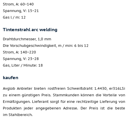
Strom, A: 60−140
Spannung, V: 15−21
Gas l / m: 12
Tintenstrahl arc welding
Drahtdurchmesser, 1,0 mm
Die Vorschubgeschwindigkeit, m / min: 6 bis 12
Strom, A: 140−220
Spannung, V: 23−28
Gas, Liter / Minute: 18
kaufen
Avglob Anbieter bieten rostfreien Schweißdraht 1.4430, er316LSi
zu einem günstigen Preis. Stammkunden können die Vorteile von
Ermäßigungen. Lieferant sorgt für eine rechtzeitige Lieferung von
Produkten jeder angegebenen Adresse. Der Preis ist die beste
im Stahlbereich.