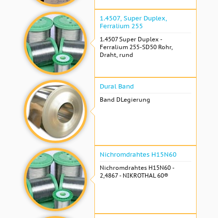
1.4507, Super Duplex,
Ferralium 255
1.4507 Super Duplex -
Ferralium 255-SD50 Rohr,
Draht, rund
Dural Band
Band DLegierung
Nichromdrahtes H15N60
Nichromdrahtes H15N60 -
2,4867 - NIKROTHAL 60®