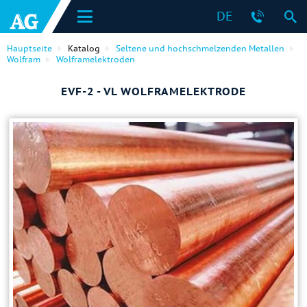
DE
Hauptseite
Katalog
Seltene und hochschmelzenden Metallen
Wolfram
Wolframelektroden
EVF-2 - VL WOLFRAMELEKTRODE