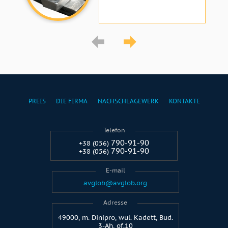
PREIS
DIE FIRMA
NACHSCHLAGEWERK
KONTAKTE
Telefon
790-91-90
+38 (056)
790-91-90
+38 (056)
E-mail
avglob@avglob.org
Adresse
49000, m. Dinipro, wul. Kadett, Bud.
3-Ah, of.10