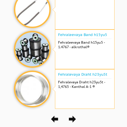
Fehraleevaya Band h15yu5
Fehraleevaya Band h15yu5 -
1.4767 - alkrothal®
Fehralevaya Draht h23yu5t
Fehralevaya Draht h23yu5t -
1,4765 - Kanthal A-1 ®