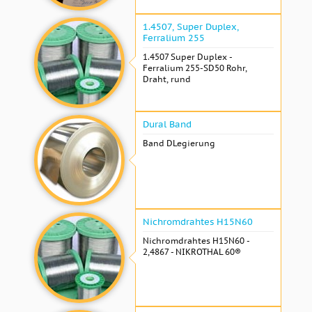
1.4507, Super Duplex,
Ferralium 255
1.4507 Super Duplex -
Ferralium 255-SD50 Rohr,
Draht, rund
Dural Band
Band DLegierung
Nichromdrahtes H15N60
Nichromdrahtes H15N60 -
2,4867 - NIKROTHAL 60®