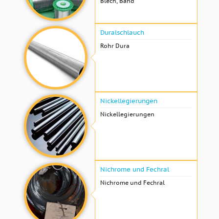
Blech, Band
Duralschlauch
Rohr Dura
Nickellegierungen
Nickellegierungen
Nichrome und Fechral
Nichrome und Fechral