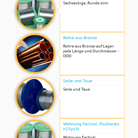
Sechseckige, Runde zinn
Rohre aus Bronze
Rohre aus Bronze auf Lager:
jede Länge und Durchmesser -
OOO
Seile und Taue
Seile und Taue
Wohnung Fechral, ​​Plushenko
h23yu5t
Wohnung Fechral, ​​