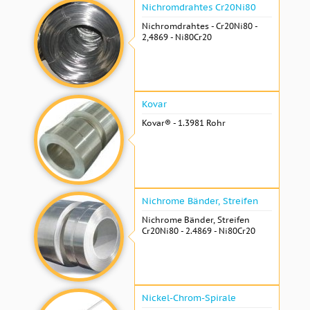
Nichromdrahtes Cr20Ni80
Nichromdrahtes - Cr20Ni80 -
2,4869 - Ni80Cr20
Kovar
Kovar® - 1.3981 Rohr
Nichrome Bänder, Streifen
Nichrome Bänder, Streifen
Cr20Ni80 - 2.4869 - Ni80Cr20
Nickel-Chrom-Spirale