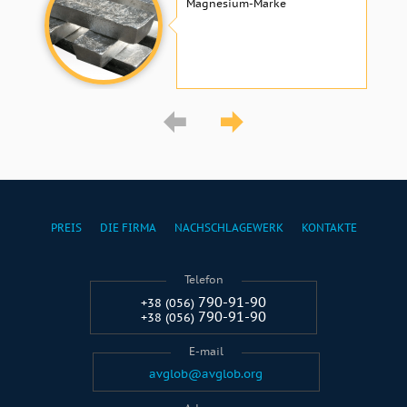
Magnesium-Marke
PREIS
DIE FIRMA
NACHSCHLAGEWERK
KONTAKTE
Telefon
790-91-90
+38 (056)
790-91-90
+38 (056)
E-mail
avglob@avglob.org