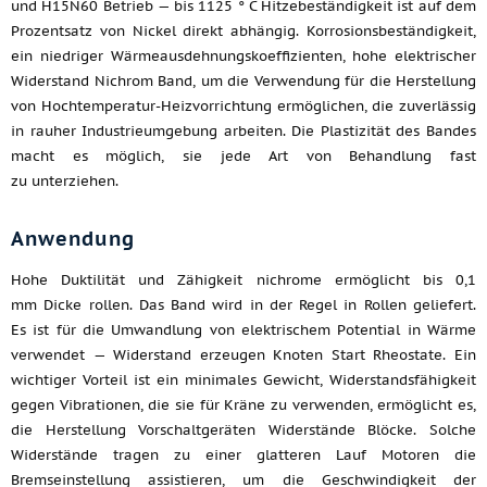
und H15N60 Betrieb — bis 1125 ° C Hitzebeständigkeit ist auf dem
Prozentsatz von Nickel direkt abhängig. Korrosionsbeständigkeit,
ein niedriger Wärmeausdehnungskoeffizienten, hohe elektrischer
Widerstand Nichrom Band, um die Verwendung für die Herstellung
von Hochtemperatur-Heizvorrichtung ermöglichen, die zuverlässig
in rauher Industrieumgebung arbeiten. Die Plastizität des Bandes
macht es möglich, sie jede Art von Behandlung fast
zu unterziehen.
Anwendung
Hohe Duktilität und Zähigkeit nichrome ermöglicht bis 0,1
mm Dicke rollen. Das Band wird in der Regel in Rollen geliefert.
Es ist für die Umwandlung von elektrischem Potential in Wärme
verwendet — Widerstand erzeugen Knoten Start Rheostate. Ein
wichtiger Vorteil ist ein minimales Gewicht, Widerstandsfähigkeit
gegen Vibrationen, die sie für Kräne zu verwenden, ermöglicht es,
die Herstellung Vorschaltgeräten Widerstände Blöcke. Solche
Widerstände tragen zu einer glatteren Lauf Motoren die
Bremseinstellung assistieren, um die Geschwindigkeit der