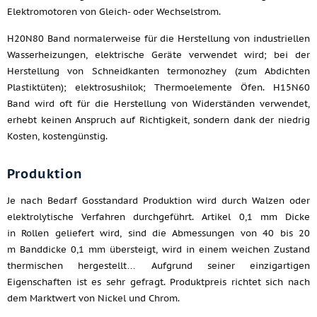
Elektromotoren von Gleich- oder Wechselstrom.
H20N80 Band normalerweise für die Herstellung von industriellen
Wasserheizungen, elektrische Geräte verwendet wird; bei der
Herstellung von Schneidkanten termonozhey (zum Abdichten
Plastiktüten); elektrosushilok; Thermoelemente Öfen. H15N60
Band wird oft für die Herstellung von Widerständen verwendet,
erhebt keinen Anspruch auf Richtigkeit, sondern dank der niedrig
Kosten, kostengünstig.
Produktion
Je nach Bedarf Gosstandard Produktion wird durch Walzen oder
elektrolytische Verfahren durchgeführt. Artikel 0,1 mm Dicke
in Rollen geliefert wird, sind die Abmessungen von 40 bis 20
m Banddicke 0,1 mm übersteigt, wird in einem weichen Zustand
thermischen hergestellt… Aufgrund seiner einzigartigen
Eigenschaften ist es sehr gefragt. Produktpreis richtet sich nach
dem Marktwert von Nickel und Chrom.