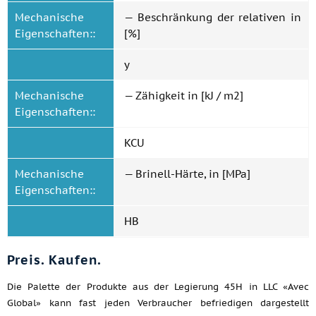
Mechanische
— Beschränkung der relativen in
Eigenschaften::
[%]
y
Mechanische
— Zähigkeit in [kJ / m2]
Eigenschaften::
KCU
Mechanische
— Brinell-Härte, in [MPa]
Eigenschaften::
HB
Preis. Kaufen.
Die Palette der Produkte aus der Legierung 45H in LLC «Avec
Global» kann fast jeden Verbraucher befriedigen dargestellt