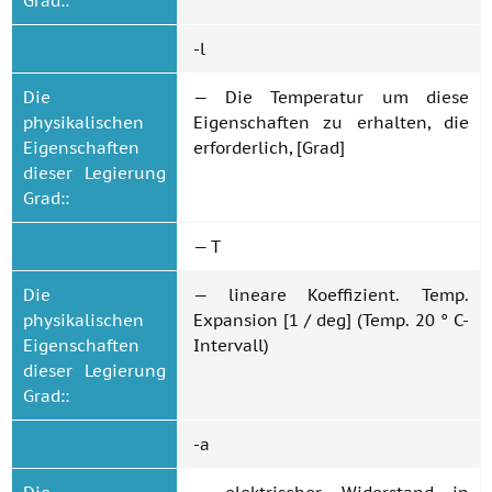
Grad::
-l
Die
— Die Temperatur um diese
physikalischen
Eigenschaften zu erhalten, die
Eigenschaften
erforderlich, [Grad]
dieser Legierung
Grad::
— T
Die
— lineare Koeffizient. Temp.
physikalischen
Expansion [1 / deg] (Temp. 20 ° C-
Eigenschaften
Intervall)
dieser Legierung
Grad::
-a