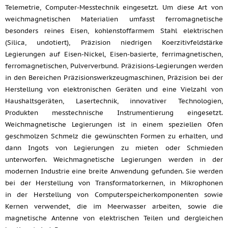
Telemetrie, Computer-Messtechnik eingesetzt. Um diese Art von
weichmagnetischen Materialien umfasst ferromagnetische
besonders reines Eisen, kohlenstoffarmem Stahl elektrischen
(Silica, undotiert), Präzision niedrigen Koerzitivfeldstärke
Legierungen auf Eisen-Nickel, Eisen-basierte, ferrimagnetischen,
ferromagnetischen, Pulververbund. Präzisions-Legierungen werden
in den Bereichen Präzisionswerkzeugmaschinen, Präzision bei der
Herstellung von elektronischen Geräten und eine Vielzahl von
Haushaltsgeräten, Lasertechnik, innovativer Technologien,
Produkten messtechnische Instrumentierung eingesetzt.
Weichmagnetische Legierungen ist in einem speziellen Ofen
geschmolzen Schmelz die gewünschten Formen zu erhalten, und
dann Ingots von Legierungen zu mieten oder Schmieden
unterworfen. Weichmagnetische Legierungen werden in der
modernen Industrie eine breite Anwendung gefunden. Sie werden
bei der Herstellung von Transformatorkernen, in Mikrophonen
in der Herstellung von Computerspeicherkomponenten sowie
Kernen verwendet, die im Meerwasser arbeiten, sowie die
magnetische Antenne von elektrischen Teilen und dergleichen