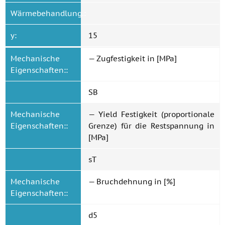
Wärmebehandlung.:
y:
15
Mechanische
— Zugfestigkeit in [MPa]
Eigenschaften::
SB
Mechanische
— Yield Festigkeit (proportionale
Eigenschaften::
Grenze) für die Restspannung in
[MPa]
sT
Mechanische
— Bruchdehnung in [%]
Eigenschaften::
d5