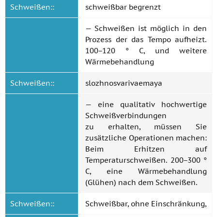
Schweißen::
schweißbar begrenzt
— Schweißen ist möglich in den
Prozess der das Tempo aufheizt.
100−120 ° C, und weitere
Wärmebehandlung
Schweißen::
slozhnosvarivaemaya
— eine qualitativ hochwertige
Schweißverbindungen
zu erhalten, müssen Sie
zusätzliche Operationen machen:
Beim Erhitzen auf
Temperaturschweißen. 200−300 °
C, eine Wärmebehandlung
(Glühen) nach dem Schweißen.
Schweißen::
Schweißbar, ohne Einschränkung,