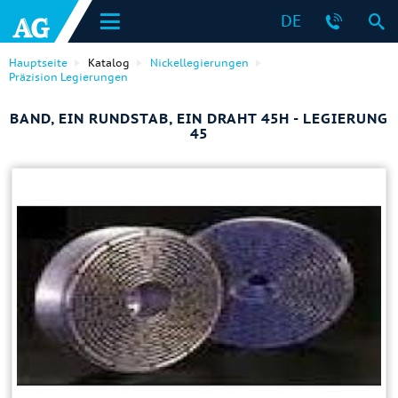
DE
Hauptseite
Katalog
Nickellegierungen
Präzision Legierungen
BAND, EIN RUNDSTAB, EIN DRAHT 45H - LEGIERUNG
45