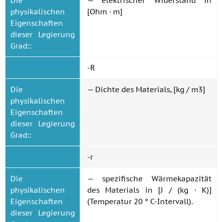
Die
— elektrischer Widerstand in
physikalischen
[Ohm · m]
Eigenschaften
dieser Legierung
Grad::
-R
Die
— Dichte des Materials, [kg / m3]
physikalischen
Eigenschaften
dieser Legierung
Grad::
-r
Die
— spezifische Wärmekapazität
physikalischen
des Materials in [J / (kg · K)]
Eigenschaften
(Temperatur 20 ° C-Intervall).
dieser Legierung