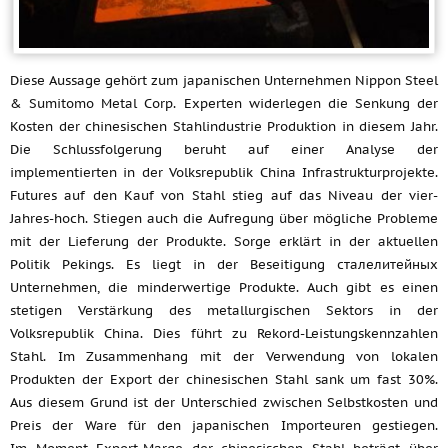
Diese Aussage gehört zum japanischen Unternehmen Nippon Steel
& Sumitomo Metal Corp. Experten widerlegen die Senkung der
Kosten der chinesischen Stahlindustrie Produktion in diesem Jahr.
Die Schlussfolgerung beruht auf einer Analyse der
implementierten in der Volksrepublik China Infrastrukturprojekte.
Futures auf den Kauf von Stahl stieg auf das Niveau der vier-
Jahres-hoch. Stiegen auch die Aufregung über mögliche Probleme
mit der Lieferung der Produkte. Sorge erklärt in der aktuellen
Politik Pekings. Es liegt in der Beseitigung сталелитейных
Unternehmen, die minderwertige Produkte. Auch gibt es einen
stetigen Verstärkung des metallurgischen Sektors in der
Volksrepublik China. Dies führt zu Rekord-Leistungskennzahlen
Stahl. Im Zusammenhang mit der Verwendung von lokalen
Produkten der Export der chinesischen Stahl sank um fast 30%.
Aus diesem Grund ist der Unterschied zwischen Selbstkosten und
Preis der Ware für den japanischen Importeuren gestiegen.