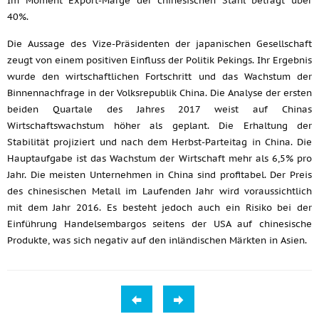
Im Moment Export-Marge der chinesischen Stahl beträgt über
40%.
Die Aussage des Vize-Präsidenten der japanischen Gesellschaft
zeugt von einem positiven Einfluss der Politik Pekings. Ihr Ergebnis
wurde den wirtschaftlichen Fortschritt und das Wachstum der
Binnennachfrage in der Volksrepublik China. Die Analyse der ersten
beiden Quartale des Jahres 2017 weist auf Chinas
Wirtschaftswachstum höher als geplant. Die Erhaltung der
Stabilität projiziert und nach dem Herbst-Parteitag in China. Die
Hauptaufgabe ist das Wachstum der Wirtschaft mehr als 6,5% pro
Jahr. Die meisten Unternehmen in China sind profitabel. Der Preis
des chinesischen Metall im Laufenden Jahr wird voraussichtlich
mit dem Jahr 2016. Es besteht jedoch auch ein Risiko bei der
Einführung Handelsembargos seitens der USA auf chinesische
Produkte, was sich negativ auf den inländischen Märkten in Asien.