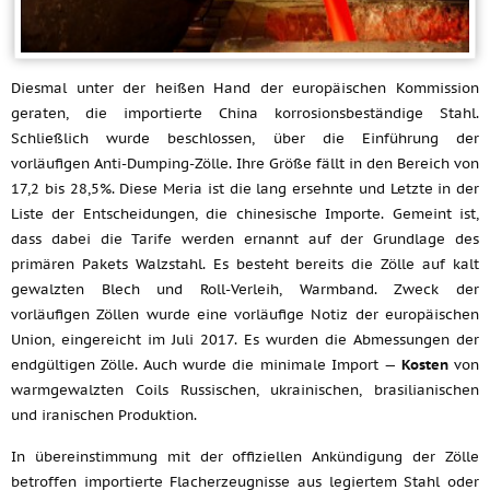
Diesmal unter der heißen Hand der europäischen Kommission
geraten, die importierte China korrosionsbeständige Stahl.
Schließlich wurde beschlossen, über die Einführung der
vorläufigen Anti-Dumping-Zölle. Ihre Größe fällt in den Bereich von
17,2 bis 28,5%. Diese Meria ist die lang ersehnte und Letzte in der
Liste der Entscheidungen, die chinesische Importe. Gemeint ist,
dass dabei die Tarife werden ernannt auf der Grundlage des
primären Pakets Walzstahl. Es besteht bereits die Zölle auf kalt
gewalzten Blech und Roll-Verleih, Warmband. Zweck der
vorläufigen Zöllen wurde eine vorläufige Notiz der europäischen
Union, eingereicht im Juli 2017. Es wurden die Abmessungen der
endgültigen Zölle. Auch wurde die minimale Import —
Kosten
von
warmgewalzten Coils Russischen, ukrainischen, brasilianischen
und iranischen Produktion.
In übereinstimmung mit der offiziellen Ankündigung der Zölle
betroffen importierte Flacherzeugnisse aus legiertem Stahl oder