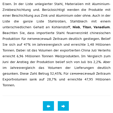
Eisen. In der Liste unlegierter Stahl, Materialien mit Aluminium-
Zinkbeschichtung und. Berücksichtigt werden die Produkte mit
einer Beschichtung aus Zink und Aluminium oder ohne. Auch in der
Liste die ganze Liste Stahlrollen, Stahlblech mit einem
unterschiedlichen Gehalt an Kohlenstoff,
Niob
,
Titan
,
Vanadium
.
Beachten Sie, dass importierte Stahl feuerverzinkt chinesischen
Produktion für пятимесячный Zeitraum deutlich gestiegen. Belief
Sie sich auf 47% im Jahresvergleich und erreichte 1,48 Millionen
Tonnen. Dabei ist das Volumen der exportierten China Juli Verleihs
erreicht 6,96 Millionen Tonnen Walzprodukten. Im Vergleich zum
Juni der Anstieg der Produktion belief sich von Juli bis 2,2%. Aber
im Jahresvergleich das Volumen der Lieferungen deutlich
gesunken. Diese Zahl Betrug 32,43%. Für семимесячный Zeitraum
Exportvolumen sank auf 28,7% und erreichte 47,95 Millionen
Tonnen.