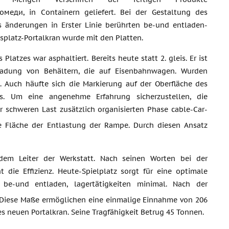
омеди, in Containern geliefert. Bei der Gestaltung des
es änderungen in Erster Linie berührten be-und entladen-
tsplatz-Portalkran wurde mit den Platten.
 Platzes war asphaltiert. Bereits heute statt 2. gleis. Er ist
ladung von Behältern, die auf Eisenbahnwagen. Wurden
. Auch häufte sich die Markierung auf der Oberfläche des
es. Um eine angenehme Erfahrung sicherzustellen, die
schweren Last zusätzlich organisierten Phase cable-Car-
e Fläche der Entlastung der Rampe. Durch diesen Ansatz
dem Leiter der Werkstatt. Nach seinen Worten bei der
die Effizienz. Heute-Spielplatz sorgt für eine optimale
 be-und entladen, lagertätigkeiten minimal. Nach der
 Diese Maße ermöglichen eine einmalige Einnahme von 206
 neuen Portalkran. Seine Tragfähigkeit Betrug 45 Tonnen.