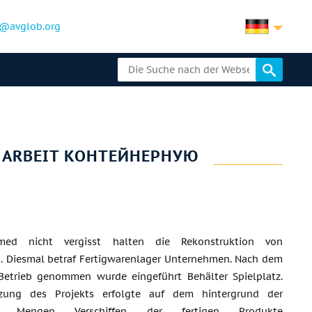
@avglob.org
R ARBEIT КОНТЕЙНЕРНУЮ
romed nicht vergisst halten die Rekonstruktion von
n. Diesmal betraf Fertigwarenlager Unternehmen. Nach dem
Betrieb genommen wurde eingeführt Behälter Spielplatz.
zung des Projekts erfolgte auf dem hintergrund der
en Mengen Verschiffen der fertigen Produkte