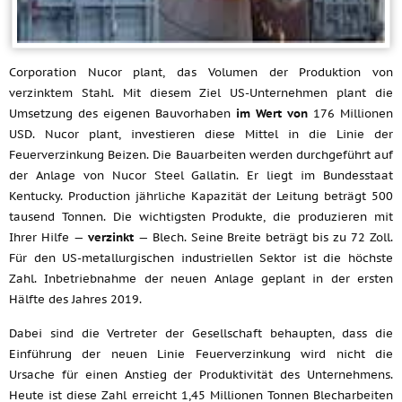
Corporation Nucor plant, das Volumen der Produktion von
verzinktem Stahl. Mit diesem Ziel US-Unternehmen plant die
Umsetzung des eigenen Bauvorhaben
im Wert von
176 Millionen
USD. Nucor plant, investieren diese Mittel in die Linie der
Feuerverzinkung Beizen. Die Bauarbeiten werden durchgeführt auf
der Anlage von Nucor Steel Gallatin. Er liegt im Bundesstaat
Kentucky. Production jährliche Kapazität der Leitung beträgt 500
tausend Tonnen. Die wichtigsten Produkte, die produzieren mit
Ihrer Hilfe —
verzinkt
— Blech. Seine Breite beträgt bis zu 72 Zoll.
Für den US-metallurgischen industriellen Sektor ist die höchste
Zahl. Inbetriebnahme der neuen Anlage geplant in der ersten
Hälfte des Jahres 2019.
Dabei sind die Vertreter der Gesellschaft behaupten, dass die
Einführung der neuen Linie Feuerverzinkung wird nicht die
Ursache für einen Anstieg der Produktivität des Unternehmens.
Heute ist diese Zahl erreicht 1,45 Millionen Tonnen Blecharbeiten