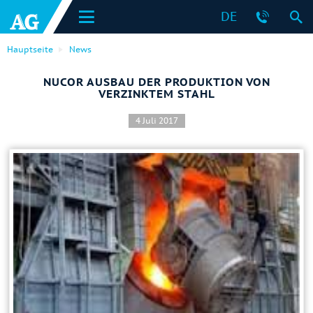
DE
Hauptseite
News
NUCOR AUSBAU DER PRODUKTION VON
VERZINKTEM STAHL
4 Juli 2017