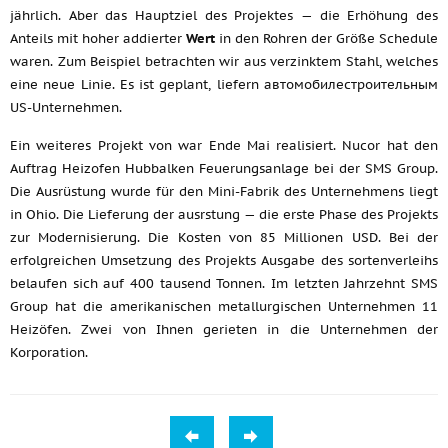
jährlich. Aber das Hauptziel des Projektes — die Erhöhung des
Anteils mit hoher addierter
Wert
in den Rohren der Größe Schedule
waren. Zum Beispiel betrachten wir aus verzinktem Stahl, welches
eine neue Linie. Es ist geplant, liefern автомобилестроительным
US-Unternehmen.
Ein weiteres Projekt von war Ende Mai realisiert. Nucor hat den
Auftrag Heizofen Hubbalken Feuerungsanlage bei der SMS Group.
Die Ausrüstung wurde für den Mini-Fabrik des Unternehmens liegt
in Ohio. Die Lieferung der ausrstung — die erste Phase des Projekts
zur Modernisierung. Die Kosten von 85 Millionen USD. Bei der
erfolgreichen Umsetzung des Projekts Ausgabe des sortenverleihs
belaufen sich auf 400 tausend Tonnen. Im letzten Jahrzehnt SMS
Group hat die amerikanischen metallurgischen Unternehmen 11
Heizöfen. Zwei von Ihnen gerieten in die Unternehmen der
Korporation.