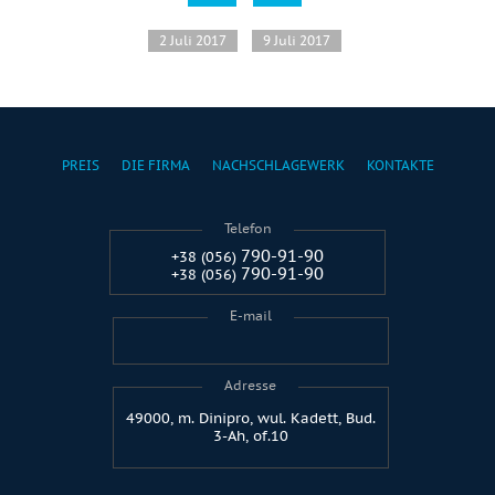
2 Juli 2017
9 Juli 2017
PREIS
DIE FIRMA
NACHSCHLAGEWERK
KONTAKTE
Telefon
790-91-90
+38 (056)
790-91-90
+38 (056)
E-mail
Adresse
49000, m. Dinipro, wul. Kadett, Bud.
3-Ah, of.10