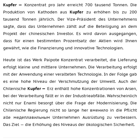
Kupfer —
Konzentrat pro Jahr erreicht 700 tausend Tonnen. Die
Produktion von Kathoden aus
Kupfer
zu erhöhen bis zu 200
tausend Tonnen jährlich. Der Vize-Präsident des Unternehmens
sagte, dass das Unternehmen zählt auf die Beteiligung an dem
Projekt der chinesischen Investor. Es wird davon ausgegangen,
dass für einen bestimmten Prozentsatz der Aktien wird Ihnen
gewährt, wie die Finanzierung und innovative Technologien.
Heute ist das Werk Paipote Konzentrat verarbeitet, die Lieferung
erfolgt kleine und mittlere Unternehmen. Die Verarbeitung erfolgt
mit der Anwendung einer veralteten Technologie. In der Folge gab
es eine hohe Niveau der Verschmutzung der Umwelt. Auch der
Chilenische
Kupfer —
Erz enthält hohe Konzentrationen von Arsen,
bei der Verarbeitung fällt er in der Industrieabfälle. Wahrscheinlich
nicht nur Enami besorgt über die Frage der Modernisierung. Die
Chilenische Regierung nicht so lange her вменило in die Pflicht
alle медеплавильным Unternehmen Ausrüstung zu verbessern.
Das Ziel — die Erhöhung des Niveaus der ökologischen Sicherheit.