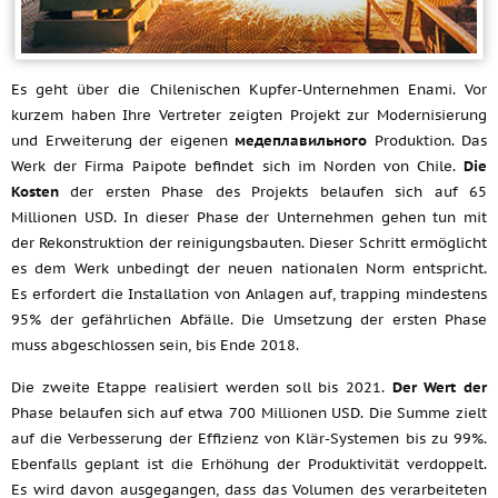
Es geht über die Chilenischen Kupfer-Unternehmen Enami. Vor
kurzem haben Ihre Vertreter zeigten Projekt zur Modernisierung
und Erweiterung der eigenen
медеплавильного
Produktion. Das
Werk der Firma Paipote befindet sich im Norden von Chile.
Die
Kosten
der ersten Phase des Projekts belaufen sich auf 65
Millionen USD. In dieser Phase der Unternehmen gehen tun mit
der Rekonstruktion der reinigungsbauten. Dieser Schritt ermöglicht
es dem Werk unbedingt der neuen nationalen Norm entspricht.
Es erfordert die Installation von Anlagen auf, trapping mindestens
95% der gefährlichen Abfälle. Die Umsetzung der ersten Phase
muss abgeschlossen sein, bis Ende 2018.
Die zweite Etappe realisiert werden soll bis 2021.
Der Wert der
Phase belaufen sich auf etwa 700 Millionen USD. Die Summe zielt
auf die Verbesserung der Effizienz von Klär-Systemen bis zu 99%.
Ebenfalls geplant ist die Erhöhung der Produktivität verdoppelt.
Es wird davon ausgegangen, dass das Volumen des verarbeiteten