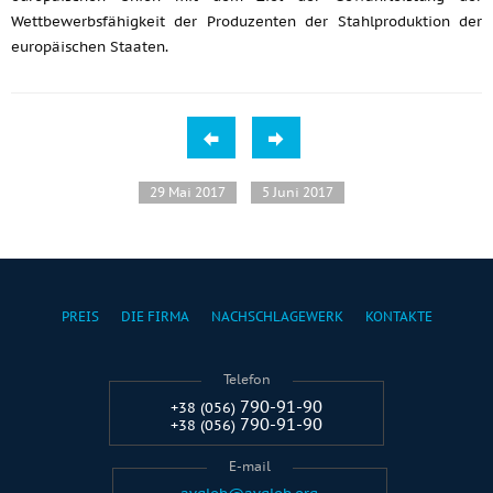
Wettbewerbsfähigkeit der Produzenten der Stahlproduktion der
europäischen Staaten.
29 Mai 2017
5 Juni 2017
PREIS
DIE FIRMA
NACHSCHLAGEWERK
KONTAKTE
Telefon
790-91-90
+38 (056)
790-91-90
+38 (056)
E-mail