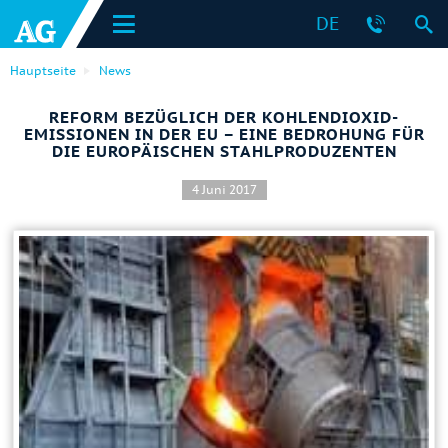
DE
Hauptseite
News
REFORM BEZÜGLICH DER KOHLENDIOXID-
EMISSIONEN IN DER EU – EINE BEDROHUNG FÜR
DIE EUROPÄISCHEN STAHLPRODUZENTEN
4 Juni 2017