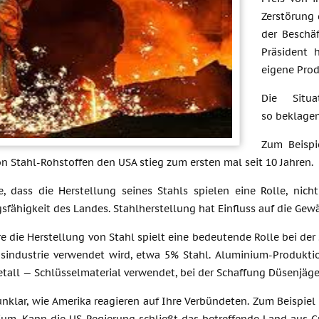
Zerstörung 
der Beschä
Präsident 
eigene Prod
Die Situ
so beklagen
Zum Beispi
on Stahl-Rohstoffen den USA stieg zum ersten mal seit 10 Jahren.
, dass die Herstellung seines Stahls spielen eine Rolle, nich
sfähigkeit des Landes. Stahlherstellung hat Einfluss auf die Gewä
 die Herstellung von Stahl spielt eine bedeutende Rolle bei der 
sindustrie verwendet wird, etwa 5% Stahl. Aluminium-Produktion
tall — Schlüsselmaterial verwendet, bei der Schaffung Düsenjäger
unklar, wie Amerika reagieren auf Ihre Verbündeten. Zum Beispie