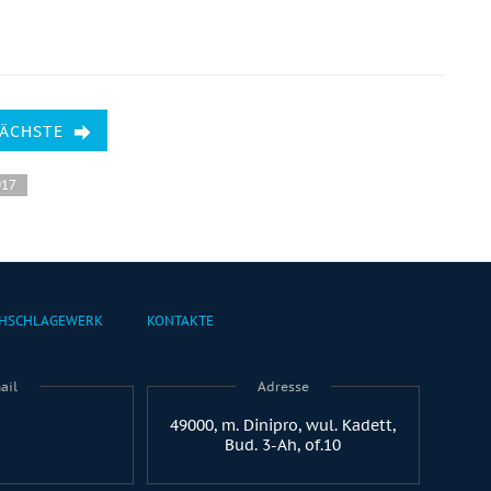
NÄCHSTE
017
HSCHLAGEWERK
KONTAKTE
ail
Adresse
49000, m. Dinipro, wul. Kadett,
Bud. 3-Ah, of.10