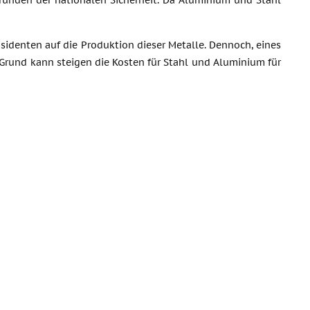
ründen der nationalen Sicherheit. Da Aluminium und Stahl
identen auf die Produktion dieser Metalle. Dennoch, eines
 Grund kann steigen die Kosten für Stahl und Aluminium für