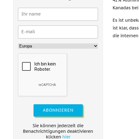
42% Alumini
Kanadas bei 
Es ist unbe
ist klar, da
die interne
ABONNIEREN
Sie können jederzeit die
Benachrichtigungen deaktivieren
klicken
hier