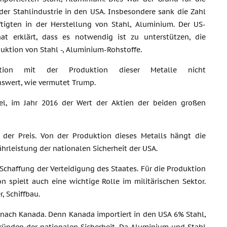
der Stahlindustrie in den USA. Insbesondere sank die Zahl
ftigten in der Herstellung von Stahl, Aluminium. Der US-
hat erklärt, dass es notwendig ist zu unterstützen, die
uktion von Stahl -, Aluminium-Rohstoffe.
ation mit der Produktion dieser Metalle nicht
swert, wie vermutet Trump.
el, im Jahr 2016 der Wert der Aktien der beiden großen
t der Preis. Von der Produktion dieses Metalls hängt die
hrleistung der nationalen Sicherheit der USA.
Schaffung der Verteidigung des Staates. Für die Produktion
 spielt auch eine wichtige Rolle im militärischen Sektor.
, Schiffbau.
l nach Kanada. Denn Kanada importiert in den USA 6% Stahl,