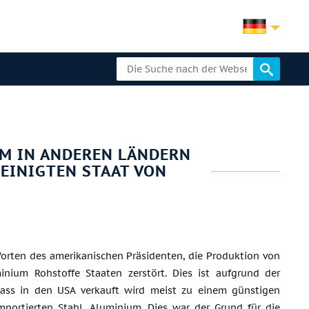
M IN ANDEREN LÄNDERN
REINIGTEN STAAT VON
orten des amerikanischen Präsidenten, die Produktion von
minium Rohstoffe Staaten zerstört. Dies ist aufgrund der
dass in den USA verkauft wird meist zu einem günstigen
mportierten Stahl, Aluminium. Dies war der Grund für die