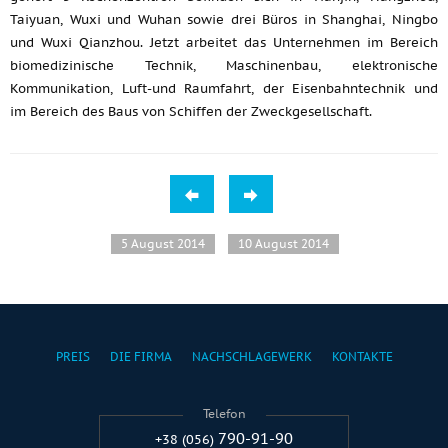
Taiyuan, Wuxi und Wuhan sowie drei Büros in Shanghai, Ningbo
und Wuxi Qianzhou. Jetzt arbeitet das Unternehmen im Bereich
biomedizinische Technik, Maschinenbau, elektronische
Kommunikation, Luft-und Raumfahrt, der Eisenbahntechnik und
im Bereich des Baus von Schiffen der Zweckgesellschaft.
5 August 2014
10 August 2014
PREIS
DIE FIRMA
NACHSCHLAGEWERK
KONTAKTE
Telefon
790-91-90
+38 (056)