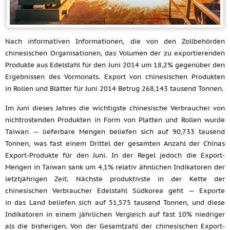
Nach informativen Informationen, die von den Zollbehörden
chinesischen Organisationen, das Volumen der zu exportierenden
Produkte aus Edelstahl für den Juni 2014 um 18,2% gegenüber den
Ergebnissen des Vormonats. Export von chinesischen Produkten
in Rollen und Blätter für Juni 2014 Betrug 268,143 tausend Tonnen.
Im Juni dieses Jahres die wichtigste chinesische Verbraucher von
nichtrostenden Produkten in Form von Platten und Rollen wurde
Taiwan — lieferbare Mengen beliefen sich auf 90,733 tausend
Tonnen, was fast einem Drittel der gesamten Anzahl der Chinas
Export-Produkte für den Juni. In der Regel jedoch die Export-
Mengen in Taiwan sank um 4,1% relativ ähnlichen Indikatoren der
letztjährigen Zeit. Nächste produktivste in der Kette der
chinesischen Verbraucher Edelstahl Südkorea geht — Exporte
in das Land beliefen sich auf 51,575 tausend Tonnen, und diese
Indikatoren in einem jährlichen Vergleich auf fast 10% niedriger
als die bisherigen. Von der Gesamtzahl der chinesischen Export-