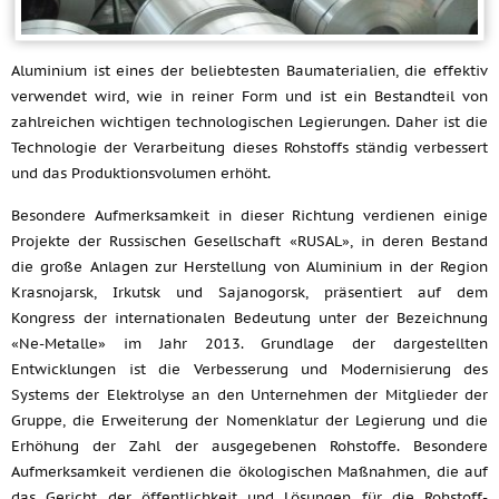
Aluminium ist eines der beliebtesten Baumaterialien, die effektiv
verwendet wird, wie in reiner Form und ist ein Bestandteil von
zahlreichen wichtigen technologischen Legierungen. Daher ist die
Technologie der Verarbeitung dieses Rohstoffs ständig verbessert
und das Produktionsvolumen erhöht.
Besondere Aufmerksamkeit in dieser Richtung verdienen einige
Projekte der Russischen Gesellschaft «RUSAL», in deren Bestand
die große Anlagen zur Herstellung von Aluminium in der Region
Krasnojarsk, Irkutsk und Sajanogorsk, präsentiert auf dem
Kongress der internationalen Bedeutung unter der Bezeichnung
«Ne-Metalle» im Jahr 2013. Grundlage der dargestellten
Entwicklungen ist die Verbesserung und Modernisierung des
Systems der Elektrolyse an den Unternehmen der Mitglieder der
Gruppe, die Erweiterung der Nomenklatur der Legierung und die
Erhöhung der Zahl der ausgegebenen Rohstoffe. Besondere
Aufmerksamkeit verdienen die ökologischen Maßnahmen, die auf
das Gericht der öffentlichkeit und Lösungen für die Rohstoff-