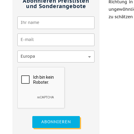
Abonnieren Preislisten
Richtung in
und Sonderangebote
ungewöhnlic
zu schätzen
Europa
ABONNIEREN