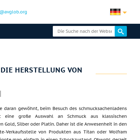
@avglob.org
 DIE HERSTELLUNG VON
lle daran gewöhnt, beim Besuch des schmucksachenladens
t eine große Auswahl an Schmuck aus klassischen
n Gold, Silber oder Platin. Daher ist die Anwesenheit in den
ite-Verkaufsstelle von Produkten aus Titan oder Wolfram
nnte man einfach in einen Schockzustand. Obwohl derzeit