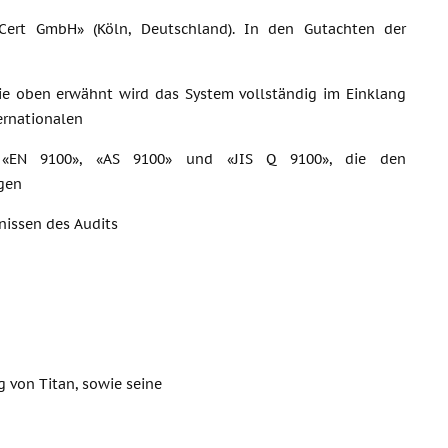
Cert GmbH» (Köln, Deutschland). In den Gutachten der
die oben erwähnt wird das System vollständig im Einklang
ernationalen
 «EN 9100», «AS 9100» und «JIS Q 9100», die den
gen
nissen des Audits
g von Titan, sowie seine