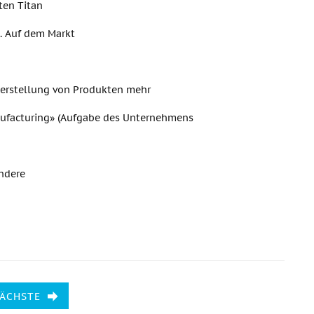
ten Titan
). Auf dem Markt
Herstellung von Produkten mehr
ufacturing» (Aufgabe des Unternehmens
ndere
NÄCHSTE