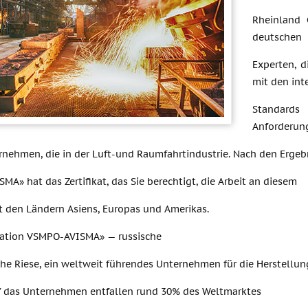
Rheinland 
deutschen
Experten, 
mit den int
Standards
Anforderun
rnehmen, die in der Luft-und Raumfahrtindustrie. Nach den Ergeb
A» hat das Zertifikat, das Sie berechtigt, die Arbeit an diesem
t den Ländern Asiens, Europas und Amerikas.
ation VSMPO-AVISMA» — russische
he Riese, ein weltweit führendes Unternehmen für die Herstellun
uf das Unternehmen entfallen rund 30% des Weltmarktes