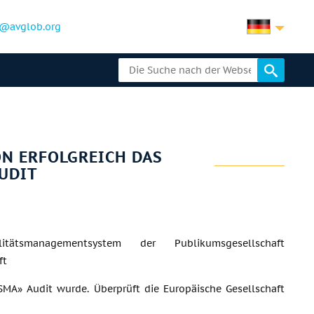
@avglob.org
N ERFOLGREICH DAS
UDIT
tätsmanagementsystem der Publikumsgesellschaft
ft
MA» Audit wurde. Überprüft die Europäische Gesellschaft