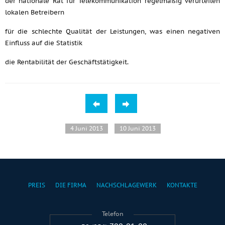
der nationale Rat für Telekommunikation regelmäßig verurteilen
lokalen Betreibern
für die schlechte Qualität der Leistungen, was einen negativen
Einfluss auf die Statistik
die Rentabilität der Geschäftstätigkeit.
4 Juni 2013
10 Juni 2013
PREIS
DIE FIRMA
NACHSCHLAGEWERK
KONTAKTE
Telefon