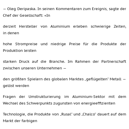
— Oleg Deripaska. In seinen Kommentaren zum Ereignis, sagte der
Chef der Gesellschaft: «In
derzeit Hersteller von Aluminium erleben schwierige Zeiten,
in denen
hohe Strompreise und niedrige Preise für die Produkte der
Produktion leisten
starken Druck auf die Branche. Im Rahmen der Partnerschaft
zwischen unseren Unternehmen —
den größten Spielern des globalen Marktes „geflügelten“ Metall —
gelöst werden
Fragen der Umstrukturierung im Aluminium-Sektor mit dem
Wechsel des Schwerpunkts zugunsten von energieeffizienten
Technologie, die Produkte von „Rusal“ und „Chalco“ dauert auf dem
Markt der farbigen