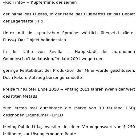
«Rio Tinto» — Kupfermine, der seinen
der name des Flusses, in der Nähe des Flußbettes ist das Gebiet
der Lagerstätte («rio
tinto» mit der spanischen Sprache wörtlich übersetzt «Roter
Fluss»). Das Objekt befindet sich
in der Nähe von Sevilla — Hauptstadt der autonomen
Gemeinschaft Andalusien. Im Jahr 2001 wegen der
geringe Rentabilität der Produktion der Mine wurde geschlossen.
Doch Rekord-Aufstieg börsengehandelte
Preise für Kupfer Ende 2010 — Anfang 2011 Jahren (wenn der Wert
des roten Metalls
zum ersten mal durchbrach die Marke von 10 tausend USD)
geschoben Eigentümer «EMED
Mining Public Ltd.», investiert in einen Vermögenswert von $ 250
Millionen, zur Lösung erneuern Beute