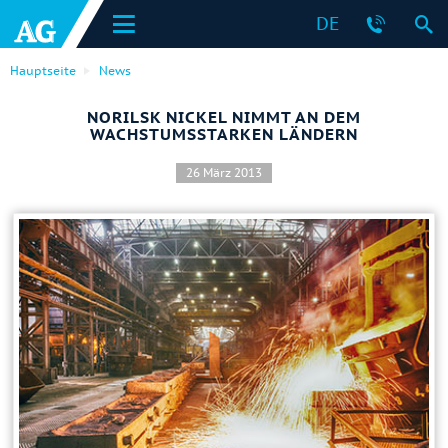
DE
Hauptseite
News
NORILSK NICKEL NIMMT AN DEM
WACHSTUMSSTARKEN LÄNDERN
26 März 2013