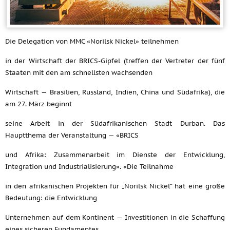
Die Delegation von MMC «Norilsk Nickel» teilnehmen
in der Wirtschaft der BRICS-Gipfel (treffen der Vertreter der fünf
Staaten mit den am schnellsten wachsenden
Wirtschaft — Brasilien, Russland, Indien, China und Südafrika), die
am 27. März beginnt
seine Arbeit in der Südafrikanischen Stadt Durban. Das
Hauptthema der Veranstaltung — «BRICS
und Afrika: Zusammenarbeit im Dienste der Entwicklung,
Integration und Industrialisierung». «Die Teilnahme
in den afrikanischen Projekten für „Norilsk Nickel“ hat eine große
Bedeutung: die Entwicklung
Unternehmen auf dem Kontinent — Investitionen in die Schaffung
eines sicheren Fundamentes