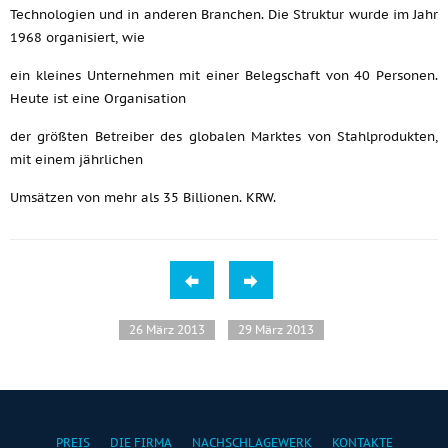
Technologien und in anderen Branchen. Die Struktur wurde im Jahr
1968 organisiert, wie
ein kleines Unternehmen mit einer Belegschaft von 40 Personen.
Heute ist eine Organisation
der größten Betreiber des globalen Marktes von Stahlprodukten,
mit einem jährlichen
Umsätzen von mehr als 35 Billionen. KRW.
26 März 2013
29 März 2013
PREIS
DIE FIRMA
NACHSCHLAGEWERK
KONTAKTE