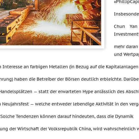
«PhillipCapi
Insbesonder
Chun Yan 
Investment
mehr daran 
und Wertpap
n Interesse an farbigen Metallen (in Bezug auf die Kapitalanlagen
rung) haben die Betreiber der Börsen deutlich erbleichte. Darübe
 Handelsplätzen — statt der erwarteten Hype anlässlich des Absch
n Neujahrsfest — welche entweder lebendige Aktivität in den ver
 Solche Tendenzen können darauf hindeuten, dass die Dynamik
ung der Wirtschaft der Volksrepublik China, wird wahrscheinlich we