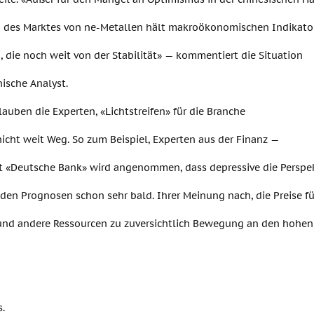
 des Marktes von ne-Metallen hält makroökonomischen Indikator
 die noch weit von der Stabilität» — kommentiert die Situation
ische Analyst.
lauben die Experten, «Lichtstreifen» für die Branche
icht weit Weg. So zum Beispiel, Experten aus der Finanz —
 «Deutsche Bank» wird angenommen, dass depressive die Perspe
nden Prognosen schon sehr bald. Ihrer Meinung nach, die Preise für
nd andere Ressourcen zu zuversichtlich Bewegung an den hohen 
s.