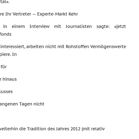
tal».
e Ihr Vertreter — Experte-Markt Kehr
in einem Interview mit Journalisten sagte: «jetzt
fonds
interessiert, arbeiten nicht mit Rohstoffen Vermögenswerte
iere. In
 für
r hinaus
lusses
gangenen Tagen nicht
iterhin die Tradition des Jahres 2012 (mit relativ