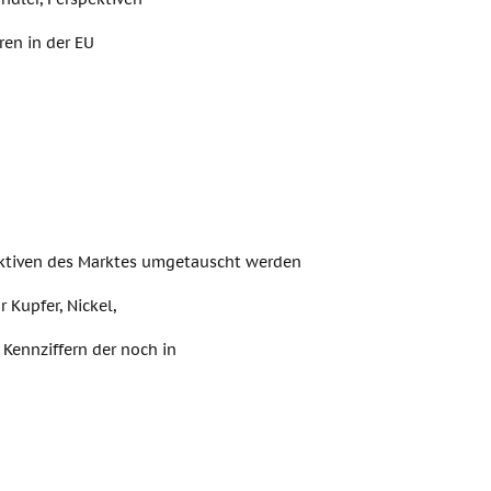
en in der EU
ktiven des Marktes umgetauscht werden
 Kupfer, Nickel,
Kennziffern der noch in