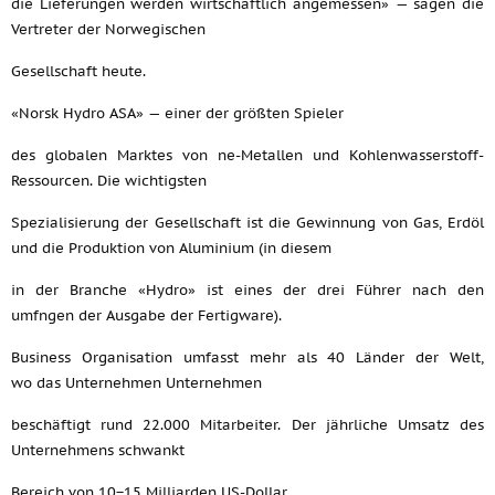
die Lieferungen werden wirtschaftlich angemessen» — sagen die
Vertreter der Norwegischen
Gesellschaft heute.
«Norsk Hydro ASA» — einer der größten Spieler
des globalen Marktes von ne-Metallen und Kohlenwasserstoff-
Ressourcen. Die wichtigsten
Spezialisierung der Gesellschaft ist die Gewinnung von Gas, Erdöl
und die Produktion von Aluminium (in diesem
in der Branche «Hydro» ist eines der drei Führer nach den
umfngen der Ausgabe der Fertigware).
Business Organisation umfasst mehr als 40 Länder der Welt,
wo das Unternehmen Unternehmen
beschäftigt rund 22.000 Mitarbeiter. Der jährliche Umsatz des
Unternehmens schwankt
Bereich von 10−15 Milliarden US-Dollar.