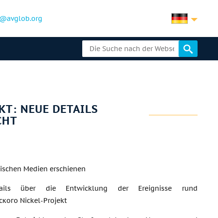
@avglob.org
T: NEUE DETAILS
CHT
ischen Medien erschienen
ails über die Entwicklung der Ereignisse rund
кого Nickel-Projekt