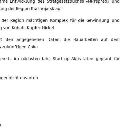
me Entwicklung des Strafgesetzbuches «Интергео» und
ung der Region Krasnojarsk auf
 der Region mächtigen Komplex für die Gewinnung und
g von Kobalt-Kupfer-Nickel
ß den angegebenen Daten, die Bauarbeiten auf dem
s zukünftigen Goka
reits im nächsten Jahr, Start-up-Aktivitäten geplant für
ger nicht erwarten
u