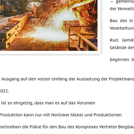
— gemeinsa
der Verwalt
Bau des in
Verarbeitun
Rud. Gemä
Gelände de
beginnen be
er Ausgang auf den vollen Umfang der Auslastung der Projektmana
2022.
 ist so ehrgeizig, dass man es auf das Volumen
 Produktion kann nur mit Norilsker Nickel und Produktionen
eschreiben die Pläne für den Bau des Komplexes Vertreter Bergba