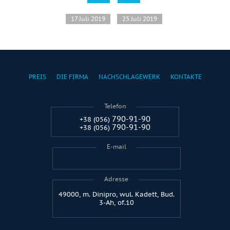
17 Juli 2019
25 Juli 2019
PREIS
DIE FIRMA
NACHSCHLAGEWERK
KONTAKTE
Telefon
790-91-90
+38 (056)
790-91-90
+38 (056)
E-mail
Adresse
49000, m. Dinipro, wul. Kadett, Bud.
3-Ah, of.10