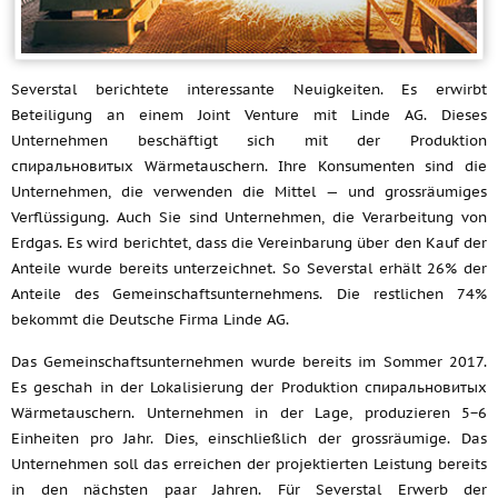
Severstal berichtete interessante Neuigkeiten. Es erwirbt
Beteiligung an einem Joint Venture mit Linde AG. Dieses
Unternehmen beschäftigt sich mit der Produktion
спиральновитых Wärmetauschern. Ihre Konsumenten sind die
Unternehmen, die verwenden die Mittel — und grossräumiges
Verflüssigung. Auch Sie sind Unternehmen, die Verarbeitung von
Erdgas. Es wird berichtet, dass die Vereinbarung über den Kauf der
Anteile wurde bereits unterzeichnet. So Severstal erhält 26% der
Anteile des Gemeinschaftsunternehmens. Die restlichen 74%
bekommt die Deutsche Firma Linde AG.
Das Gemeinschaftsunternehmen wurde bereits im Sommer 2017.
Es geschah in der Lokalisierung der Produktion спиральновитых
Wärmetauschern. Unternehmen in der Lage, produzieren 5−6
Einheiten pro Jahr. Dies, einschließlich der grossräumige. Das
Unternehmen soll das erreichen der projektierten Leistung bereits
in den nächsten paar Jahren. Für Severstal Erwerb der