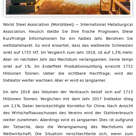
World Steel Association (Worldsteel) — International Metallurgical
Association. Neulich stellte Sie Ihre frische Prognosen. Diese
Kurzfristige Informationen für ein halbes Jahr. Berühren Sie
weltstahlmarkt. So wird erwartet, dass das weltweite Schmelzen
sinkt auf 1735 MT. Im Vergleich zum Jahr 2018, ist auf 1,3% mehr.
Aber im nächsten Jahr das Wachstum verlangsamen. Seine tempi
sinkt auf 1%. Im Endeffekt Produktionsumfang erreicht 1752
Millionen Tonnen. Ueber die sichtbare Nachfrage, wird der
Indikator weiter wachsen. Aber er wird es langsamer.
Im Jahr 2018 das Volumen der Verbrauch belief sich auf 1713
Millionen Tonnen. Verglichen mit dem Jahr 2017 Indikator stieg
um 2,1%. Dabei berücksichtigte Korrektur für China. Nach Ansicht
des Wirtschaftsausschusses des Vereins wird der Stahlverbrauch
weiter zunehmen. Allerdings wird es langsamer. Dies ist aufgrund
der Tatsache, dass die Verlangsamung des Wachstums der
Weltwirtschaft. Die Situation verschlechterte sich, wenn zum