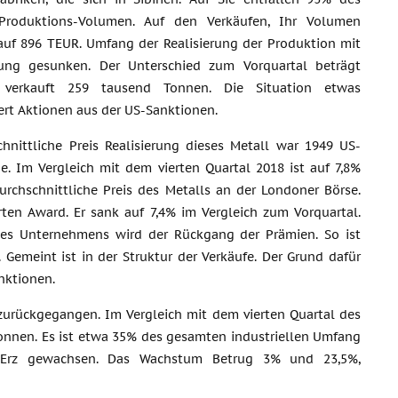
Produktions-Volumen. Auf den Verkäufen, Ihr Volumen
 auf 896 TEUR. Umfang der Realisierung der Produktion mit
ung gesunken. Der Unterschied zum Vorquartal beträgt
 verkauft 259 tausend Tonnen. Die Situation etwas
ert Aktionen aus der US-Sanktionen.
hnittliche Preis Realisierung dieses Metall war 1949 US-
e. Im Vergleich mit dem vierten Quartal 2018 ist auf 7,8%
urchschnittliche Preis des Metalls an der Londoner Börse.
ten Award. Er sank auf 7,4% im Vergleich zum Vorquartal.
 des Unternehmens wird der Rückgang der Prämien. So ist
Gemeint ist in der Struktur der Verkäufe. Der Grund dafür
nktionen.
zurückgegangen. Im Vergleich mit dem vierten Quartal des
 Tonnen. Es ist etwa 35% des gesamten industriellen Umfang
Erz gewachsen. Das Wachstum Betrug 3% und 23,5%,