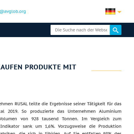
@avglob.org
KAUFEN PRODUKTE MIT
T
hmen RUSAL teilte die Ergebnisse seiner Tätigkeit für das
rtal 2019. So produzierte das Unternehmen Aluminium
Volumen von 928 tausend Tonnen. Im Vergleich zum
 Indikator sank um 1,6%. Vorzugsweise die Produktion
abriken, die sich in Sibirien. Auf Sie entfallen 93% des