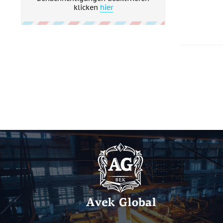
klicken
hier