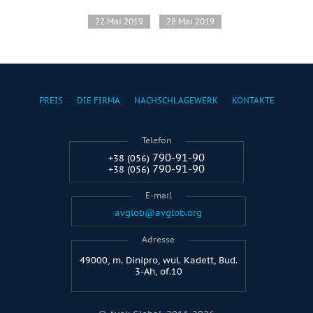
22 Mai 2019
28 Mai 2019
PREIS
DIE FIRMA
NACHSCHLAGEWERK
KONTAKTE
Telefon
790-91-90
+38 (056)
790-91-90
+38 (056)
E-mail
avglob@avglob.org
Adresse
49000, m. Dinipro, wul. Kadett, Bud.
3-Ah, of.10