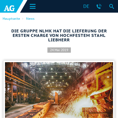
DE
Hauptseite
News
DIE GRUPPE NLMK HAT DIE LIEFERUNG DER
ERSTEN CHARGE VON HOCHFESTEM STAHL
LIEBHERR
24 Mai 2019