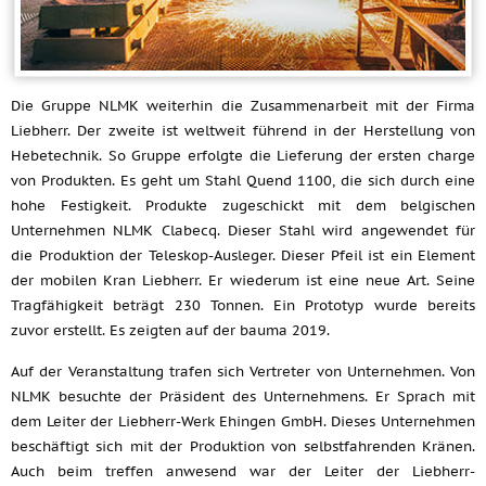
Die Gruppe NLMK weiterhin die Zusammenarbeit mit der Firma
Liebherr. Der zweite ist weltweit führend in der Herstellung von
Hebetechnik. So Gruppe erfolgte die Lieferung der ersten charge
von Produkten. Es geht um Stahl Quend 1100, die sich durch eine
hohe Festigkeit. Produkte zugeschickt mit dem belgischen
Unternehmen NLMK Clabecq. Dieser Stahl wird angewendet für
die Produktion der Teleskop-Ausleger. Dieser Pfeil ist ein Element
der mobilen Kran Liebherr. Er wiederum ist eine neue Art. Seine
Tragfähigkeit beträgt 230 Tonnen. Ein Prototyp wurde bereits
zuvor erstellt. Es zeigten auf der bauma 2019.
Auf der Veranstaltung trafen sich Vertreter von Unternehmen. Von
NLMK besuchte der Präsident des Unternehmens. Er Sprach mit
dem Leiter der Liebherr-Werk Ehingen GmbH. Dieses Unternehmen
beschäftigt sich mit der Produktion von selbstfahrenden Kränen.
Auch beim treffen anwesend war der Leiter der Liebherr-