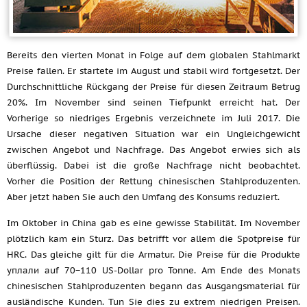
Bereits den vierten Monat in Folge auf dem globalen Stahlmarkt
Preise fallen. Er startete im August und stabil wird fortgesetzt. Der
Durchschnittliche Rückgang der Preise für diesen Zeitraum Betrug
20%. Im November sind seinen Tiefpunkt erreicht hat. Der
Vorherige so niedriges Ergebnis verzeichnete im Juli 2017. Die
Ursache dieser negativen Situation war ein Ungleichgewicht
zwischen Angebot und Nachfrage. Das Angebot erwies sich als
überflüssig. Dabei ist die große Nachfrage nicht beobachtet.
Vorher die Position der Rettung chinesischen Stahlproduzenten.
Aber jetzt haben Sie auch den Umfang des Konsums reduziert.
Im Oktober in China gab es eine gewisse Stabilität. Im November
plötzlich kam ein Sturz. Das betrifft vor allem die Spotpreise für
HRC. Das gleiche gilt für die Armatur. Die Preise für die Produkte
уплали auf 70−110 US-Dollar pro Tonne. Am Ende des Monats
chinesischen Stahlproduzenten begann das Ausgangsmaterial für
ausländische Kunden. Tun Sie dies zu extrem niedrigen Preisen.